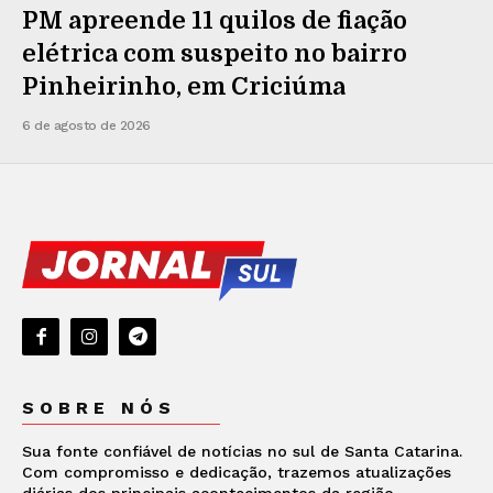
PM apreende 11 quilos de fiação
elétrica com suspeito no bairro
Pinheirinho, em Criciúma
6 de agosto de 2026
SOBRE NÓS
Sua fonte confiável de notícias no sul de Santa Catarina.
Com compromisso e dedicação, trazemos atualizações
diárias dos principais acontecimentos da região.