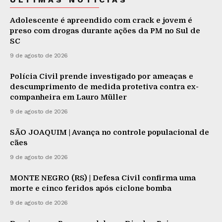
Adolescente é apreendido com crack e jovem é
preso com drogas durante ações da PM no Sul de
SC
9 de agosto de 2026
Polícia Civil prende investigado por ameaças e
descumprimento de medida protetiva contra ex-
companheira em Lauro Müller
9 de agosto de 2026
SÃO JOAQUIM | Avança no controle populacional de
cães
9 de agosto de 2026
MONTE NEGRO (RS) | Defesa Civil confirma uma
morte e cinco feridos após ciclone bomba
9 de agosto de 2026