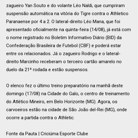
zagueiro Yan Souto e do volante Léo Naldi, que cumpriram
suspensão automática na vitória do Tigre contra o Athletico
Paranaense por 4 a 2. O lateral-direito Léo Mana, que foi
apresentado oficialmente na quinta-feira (14/08), já está com
o nome registrado no Boletim Informativo Diário (BID) da
Confederação Brasileira de Futebol (CBF) e poderá estar
entre os relacionados. Já o zagueiro Rodrigo e o lateral-
direito Marcinho receberam o terceiro cartão amarelo no
duelo da 21ª rodada e estão suspensos.
O elenco fez o último treino preparatório na manhã deste
domingo (17/08) na Cidade do Galo, o centro de treinamento
do Atlético Mineiro, em Belo Horizonte (MG). Agora, os
carvoeiros estão na cidade de São João del-Rei (MG), onde
ocorre a partida contra o Athletic.
Fonte da Pauta | Criciúma Esporte Clube