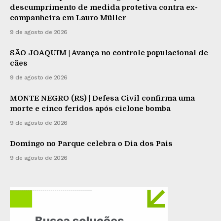
descumprimento de medida protetiva contra ex-
companheira em Lauro Müller
9 de agosto de 2026
SÃO JOAQUIM | Avança no controle populacional de
cães
9 de agosto de 2026
MONTE NEGRO (RS) | Defesa Civil confirma uma
morte e cinco feridos após ciclone bomba
9 de agosto de 2026
Domingo no Parque celebra o Dia dos Pais
9 de agosto de 2026