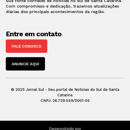
Sua fonte confiável de notícias no sul de Santa Catarina.
Com compromisso e dedicação, trazemos atualizações
diárias dos principais acontecimentos da região.
Entre em contato
FALE CONOSCO
ANUNCIE AQUI
© 2025 Jornal Sul - Seu portal de Notícias do Sul de Santa
Catarina
CNPJ: 26.729.549/0001-05
Desenvolvido por