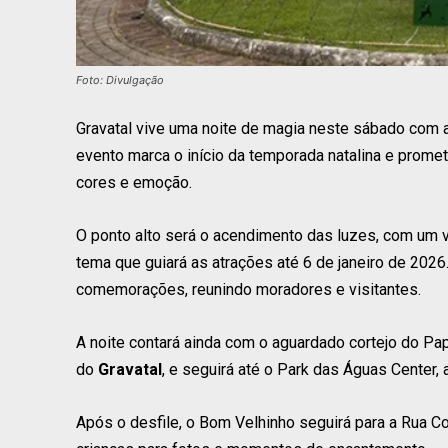
Foto: Divulgação
Gravatal vive uma noite de magia neste sábado com a 
evento marca o início da temporada natalina e prom
cores e emoção.
O ponto alto será o acendimento das luzes, com um va
tema que guiará as atrações até 6 de janeiro de 2026
comemorações, reunindo moradores e visitantes.
A noite contará ainda com o aguardado cortejo do Pap
do
Gravatal
, e seguirá até o Park das Águas Center
Após o desfile, o Bom Velhinho seguirá para a Rua Co