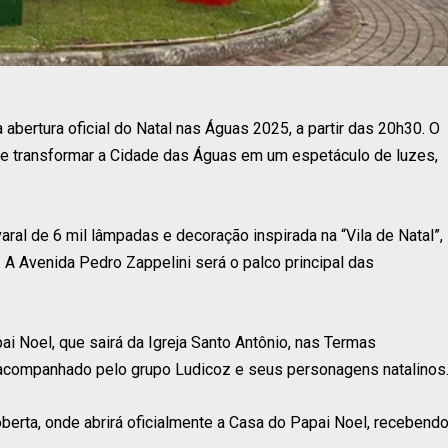
abertura oficial do Natal nas Águas 2025, a partir das 20h30. O
ete transformar a Cidade das Águas em um espetáculo de luzes,
ral de 6 mil lâmpadas e decoração inspirada na “Vila de Natal”,
. A Avenida Pedro Zappelini será o palco principal das
ai Noel, que sairá da Igreja Santo Antônio, nas Termas
, acompanhado pelo grupo Ludicoz e seus personagens natalinos
berta, onde abrirá oficialmente a Casa do Papai Noel, recebend