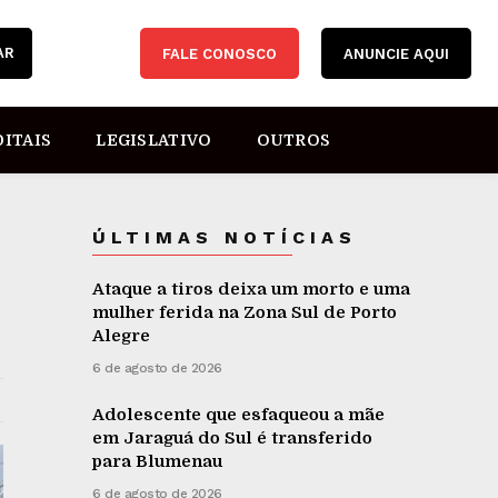
AR
FALE CONOSCO
ANUNCIE AQUI
DITAIS
LEGISLATIVO
OUTROS
ÚLTIMAS NOTÍCIAS
Ataque a tiros deixa um morto e uma
mulher ferida na Zona Sul de Porto
Alegre
6 de agosto de 2026
Adolescente que esfaqueou a mãe
em Jaraguá do Sul é transferido
para Blumenau
6 de agosto de 2026