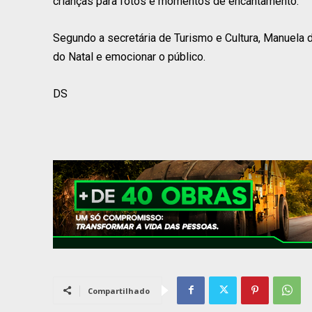
crianças para fotos e momentos de encantamento.
Segundo a secretária de Turismo e Cultura, Manuela 
do Natal e emocionar o público.
DS
Compartilhado