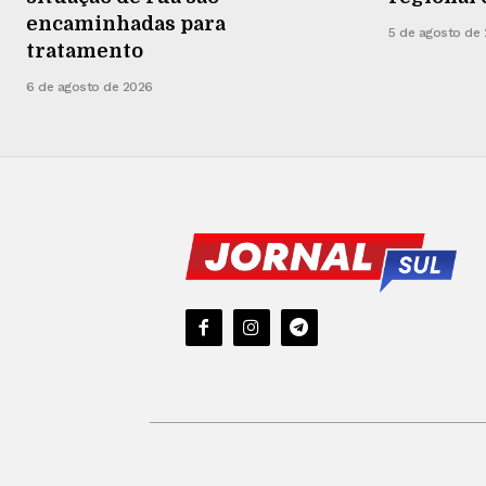
encaminhadas para
5 de agosto de
tratamento
6 de agosto de 2026