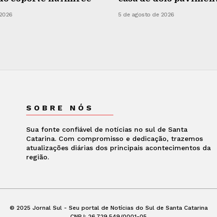
 2026
5 de agosto de 2026
SOBRE NÓS
Sua fonte confiável de notícias no sul de Santa
Catarina. Com compromisso e dedicação, trazemos
atualizações diárias dos principais acontecimentos da
região.
© 2025 Jornal Sul - Seu portal de Notícias do Sul de Santa Catarina
CNPJ: 26.729.549/0001-05