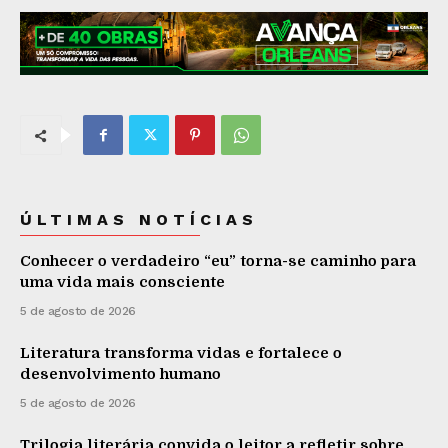
ÚLTIMAS NOTÍCIAS
Conhecer o verdadeiro “eu” torna-se caminho para
uma vida mais consciente
5 de agosto de 2026
Literatura transforma vidas e fortalece o
desenvolvimento humano
5 de agosto de 2026
Trilogia literária convida o leitor a refletir sobre