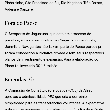
Pinhalzinho, São Francisco do Sul, Rio Negrinho, Três Barras,
Videira e Xanxerê.
Fora do Paesc
O Aeroporto de Jaguaruna, que está em processo de
privatização, e os aeroportos de Chapecó, Florianópolis,
Joinville e Navegantes não fazem parte do Paesc porque já
foram concedidos à iniciativa privada e têm seus respectivos
planos de investimento e expansão. Para a elaboração do
Plano foi investido R$ 1,6 milhão.
Emendas Pix
A Comissão de Constituição e Justiça (CCJ) da Alesc
aprovou a admissibilidade PEC que cria o convênio
simplificado para as transferências voluntárias. A expectativa
é de que os repasses sejam retomados até o fim do mês de