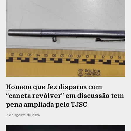
Homem que fez disparos com
“caneta revólver” em discussão tem
pena ampliada pelo TJSC
7 de agosto de 2026