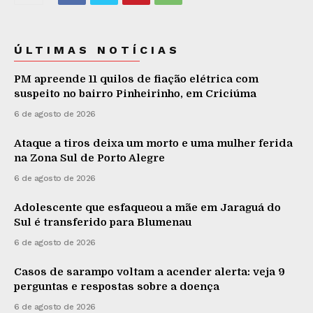
ÚLTIMAS NOTÍCIAS
PM apreende 11 quilos de fiação elétrica com
suspeito no bairro Pinheirinho, em Criciúma
6 de agosto de 2026
Ataque a tiros deixa um morto e uma mulher ferida
na Zona Sul de Porto Alegre
6 de agosto de 2026
Adolescente que esfaqueou a mãe em Jaraguá do
Sul é transferido para Blumenau
6 de agosto de 2026
Casos de sarampo voltam a acender alerta: veja 9
perguntas e respostas sobre a doença
6 de agosto de 2026