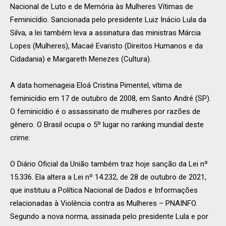
Nacional de Luto e de Memória às Mulheres Vítimas de
Feminicídio. Sancionada pelo presidente Luiz Inácio Lula da
Silva, a lei também leva a assinatura das ministras Márcia
Lopes (Mulheres), Macaé Evaristo (Direitos Humanos e da
Cidadania) e Margareth Menezes (Cultura).
A data homenageia Eloá Cristina Pimentel, vítima de
feminicídio em 17 de outubro de 2008, em Santo André (SP).
O feminicídio é o assassinato de mulheres por razões de
gênero. O Brasil ocupa o 5º lugar no ranking mundial deste
crime.
O Diário Oficial da União também traz hoje sanção da Lei nº
15.336. Ela altera a Lei nº 14.232, de 28 de outubro de 2021,
que instituiu a Política Nacional de Dados e Informações
relacionadas à Violência contra as Mulheres – PNAINFO.
Segundo a nova norma, assinada pelo presidente Lula e por