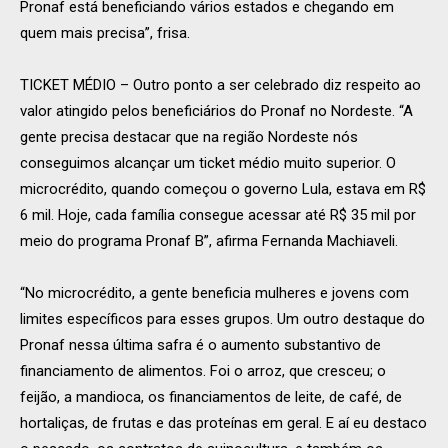
Pronaf está beneficiando vários estados e chegando em
quem mais precisa”, frisa.
TICKET MÉDIO – Outro ponto a ser celebrado diz respeito ao
valor atingido pelos beneficiários do Pronaf no Nordeste. “A
gente precisa destacar que na região Nordeste nós
conseguimos alcançar um ticket médio muito superior. O
microcrédito, quando começou o governo Lula, estava em R$
6 mil. Hoje, cada família consegue acessar até R$ 35 mil por
meio do programa Pronaf B”, afirma Fernanda Machiaveli.
“No microcrédito, a gente beneficia mulheres e jovens com
limites específicos para esses grupos. Um outro destaque do
Pronaf nessa última safra é o aumento substantivo de
financiamento de alimentos. Foi o arroz, que cresceu; o
feijão, a mandioca, os financiamentos de leite, de café, de
hortaliças, de frutas e das proteínas em geral. E aí eu destaco