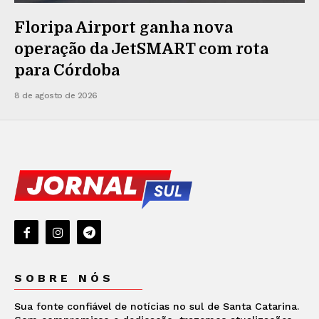
Floripa Airport ganha nova
operação da JetSMART com rota
para Córdoba
8 de agosto de 2026
SOBRE NÓS
Sua fonte confiável de notícias no sul de Santa Catarina.