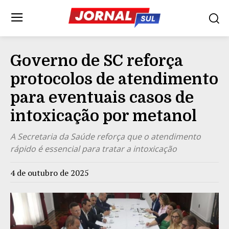
Governo de SC reforça
protocolos de atendimento
para eventuais casos de
intoxicação por metanol
A Secretaria da Saúde reforça que o atendimento
rápido é essencial para tratar a intoxicação
4 de outubro de 2025