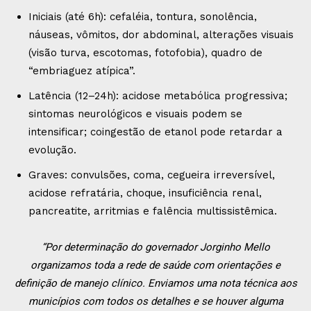
Iniciais (até 6h): cefaléia, tontura, sonolência,
náuseas, vômitos, dor abdominal, alterações visuais
(visão turva, escotomas, fotofobia), quadro de
“embriaguez atípica”.
Latência (12–24h): acidose metabólica progressiva;
sintomas neurológicos e visuais podem se
intensificar; coingestão de etanol pode retardar a
evolução.
Graves: convulsões, coma, cegueira irreversível,
acidose refratária, choque, insuficiência renal,
pancreatite, arritmias e falência multissistêmica.
“Por determinação do governador Jorginho Mello
organizamos toda a rede de saúde com orientações e
definição de manejo clínico. Enviamos uma nota técnica aos
municípios com todos os detalhes e se houver alguma