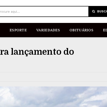
BUSC
rocure aqui...
ESPORTE
VARIEDADES
OBITUÁRIOS
E
ra lançamento do