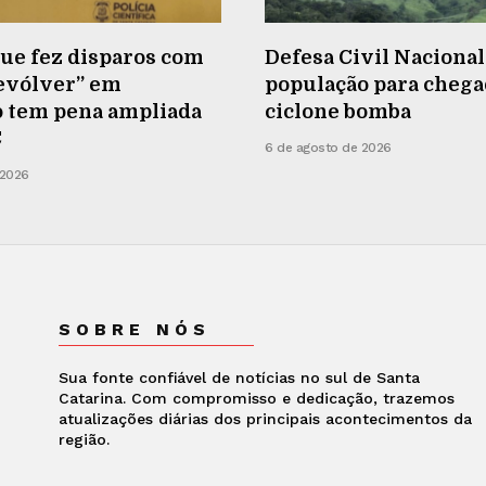
e fez disparos com
Defesa Civil Nacional
revólver” em
população para chega
o tem pena ampliada
ciclone bomba
C
6 de agosto de 2026
 2026
SOBRE NÓS
Sua fonte confiável de notícias no sul de Santa
Catarina. Com compromisso e dedicação, trazemos
atualizações diárias dos principais acontecimentos da
região.