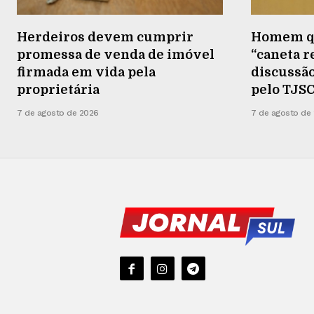
Herdeiros devem cumprir
Homem qu
promessa de venda de imóvel
“caneta 
firmada em vida pela
discussã
proprietária
pelo TJS
7 de agosto de 2026
7 de agosto de