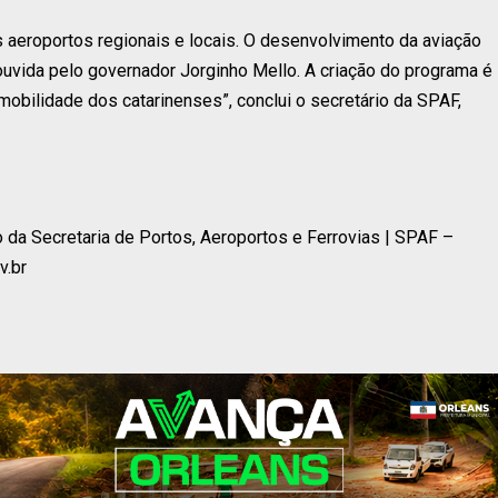
 aeroportos regionais e locais. O desenvolvimento da aviação
ouvida pelo governador Jorginho Mello. A criação do programa é
obilidade dos catarinenses”, conclui o secretário da SPAF,
da Secretaria de Portos, Aeroportos e Ferrovias | SPAF –
v.br