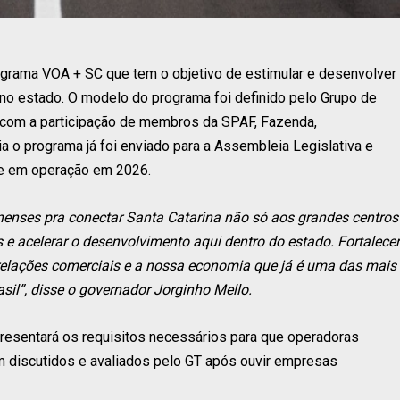
ograma VOA + SC que tem o objetivo de estimular e desenvolver
 no estado. O modelo do programa foi definido pelo Grupo de
 com a participação de membros da SPAF, Fazenda,
ia o programa já foi enviado para a Assembleia Legislativa e
re em operação em 2026.
nenses pra conectar Santa Catarina não só aos grandes centros
s e acelerar o desenvolvimento aqui dentro do estado. Fortalecer
s relações comerciais e a nossa economia que já é uma das mais
asil”, disse o governador Jorginho Mello.
presentará os requisitos necessários para que operadoras
m discutidos e avaliados pelo GT após ouvir empresas