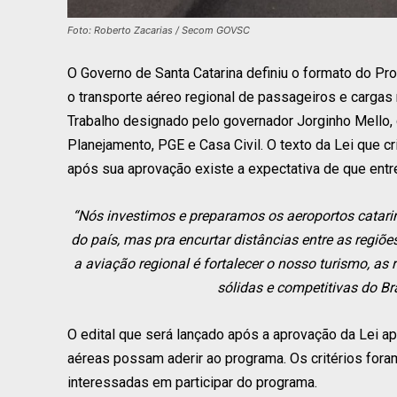
Foto: Roberto Zacarias / Secom GOVSC
O Governo de Santa Catarina definiu o formato do Pr
o transporte aéreo regional de passageiros e cargas
Trabalho designado pelo governador Jorginho Mello,
Planejamento, PGE e Casa Civil. O texto da Lei que cr
após sua aprovação existe a expectativa de que ent
“Nós investimos e preparamos os aeroportos catari
do país, mas pra encurtar distâncias entre as regiõe
a aviação regional é fortalecer o nosso turismo, a
sólidas e competitivas do Br
O edital que será lançado após a aprovação da Lei a
aéreas possam aderir ao programa. Os critérios fora
interessadas em participar do programa.