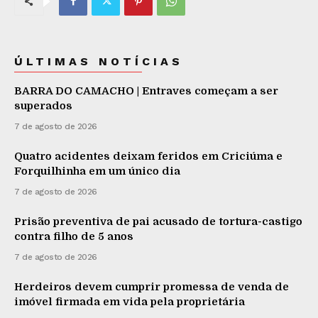
ÚLTIMAS NOTÍCIAS
BARRA DO CAMACHO | Entraves começam a ser
superados
7 de agosto de 2026
Quatro acidentes deixam feridos em Criciúma e
Forquilhinha em um único dia
7 de agosto de 2026
Prisão preventiva de pai acusado de tortura-castigo
contra filho de 5 anos
7 de agosto de 2026
Herdeiros devem cumprir promessa de venda de
imóvel firmada em vida pela proprietária