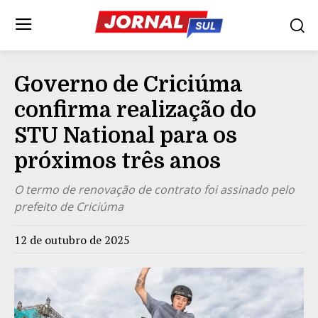
Governo de Criciúma
confirma realização do
STU National para os
próximos três anos
O termo de renovação de contrato foi assinado pelo
prefeito de Criciúma
12 de outubro de 2025