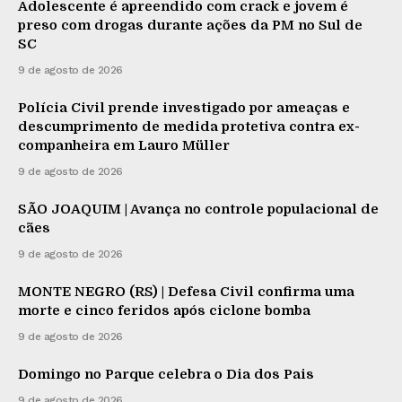
Adolescente é apreendido com crack e jovem é
preso com drogas durante ações da PM no Sul de
SC
9 de agosto de 2026
Polícia Civil prende investigado por ameaças e
descumprimento de medida protetiva contra ex-
companheira em Lauro Müller
9 de agosto de 2026
SÃO JOAQUIM | Avança no controle populacional de
cães
9 de agosto de 2026
MONTE NEGRO (RS) | Defesa Civil confirma uma
morte e cinco feridos após ciclone bomba
9 de agosto de 2026
Domingo no Parque celebra o Dia dos Pais
9 de agosto de 2026