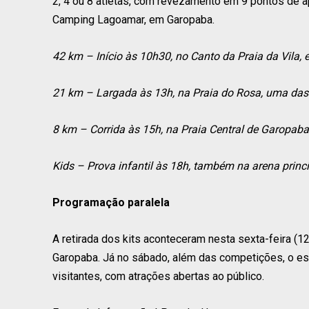
2, 4 ou 8 atletas, com revezamento em 9 pontos de a
Camping Lagoamar, em Garopaba.
42 km – Início às 10h30, no Canto da Praia da Vila,
21 km – Largada às 13h, na Praia do Rosa, uma das 
8 km – Corrida às 15h, na Praia Central de Garopaba
Kids – Prova infantil às 18h, também na arena princi
Programação paralela
A retirada dos kits aconteceram nesta sexta-feira (1
Garopaba. Já no sábado, além das competições, o esp
visitantes, com atrações abertas ao público.