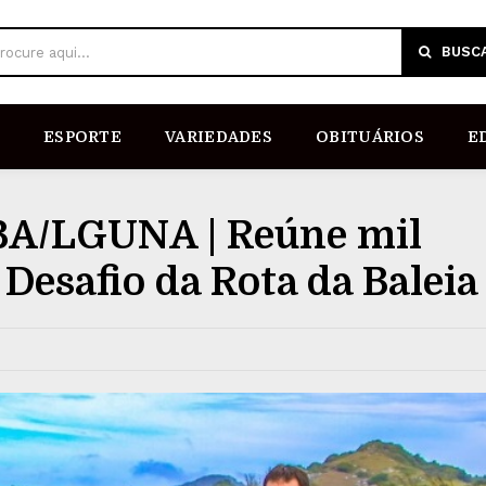
BUSC
rocure aqui...
ESPORTE
VARIEDADES
OBITUÁRIOS
E
/LGUNA | Reúne mil
o Desafio da Rota da Baleia