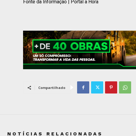
Fonte da Informação | Portal a Hora
Compartilhado
NOTÍCIAS RELACIONADAS