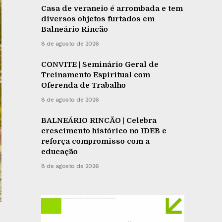
Casa de veraneio é arrombada e tem
diversos objetos furtados em
Balneário Rincão
8 de agosto de 2026
CONVITE | Seminário Geral de
Treinamento Espiritual com
Oferenda de Trabalho
8 de agosto de 2026
BALNEÁRIO RINCÃO | Celebra
crescimento histórico no IDEB e
reforça compromisso com a
educação
8 de agosto de 2026