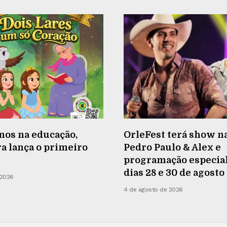
nos na educação,
OrleFest terá show n
a lança o primeiro
Pedro Paulo & Alex e
programação especial
dias 28 e 30 de agosto
 2026
4 de agosto de 2026