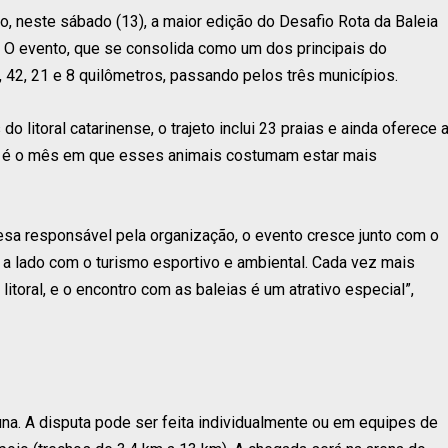
, neste sábado (13), a maior edição do Desafio Rota da Baleia
. O evento, que se consolida como um dos principais do
, 42, 21 e 8 quilômetros, passando pelos três municípios.
 litoral catarinense, o trajeto inclui 23 praias e ainda oferece 
ro é o mês em que esses animais costumam estar mais
resa responsável pela organização, o evento cresce junto com o
do a lado com o turismo esportivo e ambiental. Cada vez mais
toral, e o encontro com as baleias é um atrativo especial”,
na. A disputa pode ser feita individualmente ou em equipes de