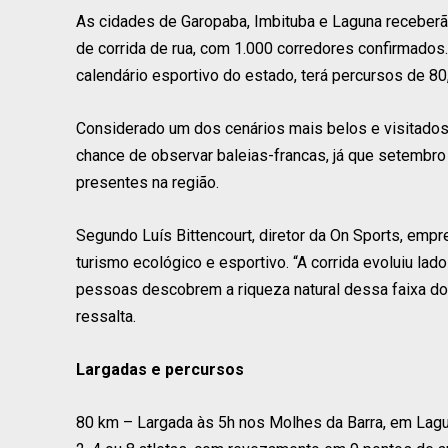
As cidades de Garopaba, Imbituba e Laguna receberão
de corrida de rua, com 1.000 corredores confirmados
calendário esportivo do estado, terá percursos de 80
Considerado um dos cenários mais belos e visitados do
chance de observar baleias-francas, já que setemb
presentes na região.
Segundo Luís Bittencourt, diretor da On Sports, emp
turismo ecológico e esportivo. “A corrida evoluiu la
pessoas descobrem a riqueza natural dessa faixa do li
ressalta.
Largadas e percursos
80 km – Largada às 5h nos Molhes da Barra, em Lagu