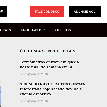
AR
FALE CONOSCO
ANUNCIE AQUI
DITAIS
LEGISLATIVO
OUTROS
ÚLTIMAS NOTÍCIAS
Termômetros entram em queda
neste final de semana em SC
8 de agosto de 2026
SERRA DO RIO DO RASTRO | Estará
interditada hoje sábado devido a
evento esportivo
8 de agosto de 2026