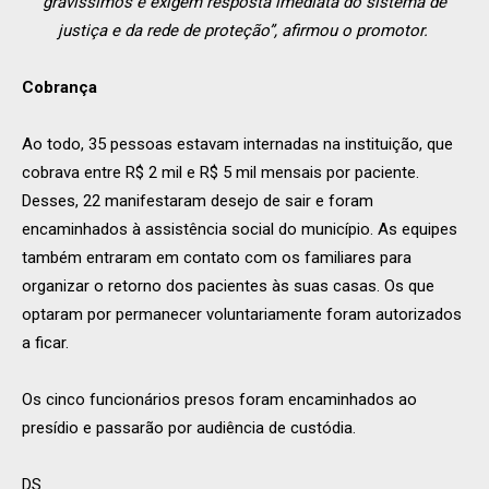
gravíssimos e exigem resposta imediata do sistema de
justiça e da rede de proteção”, afirmou o promotor.
Cobrança
Ao todo, 35 pessoas estavam internadas na instituição, que
cobrava entre R$ 2 mil e R$ 5 mil mensais por paciente.
Desses, 22 manifestaram desejo de sair e foram
encaminhados à assistência social do município. As equipes
também entraram em contato com os familiares para
organizar o retorno dos pacientes às suas casas. Os que
optaram por permanecer voluntariamente foram autorizados
a ficar.
Os cinco funcionários presos foram encaminhados ao
presídio e passarão por audiência de custódia.
DS