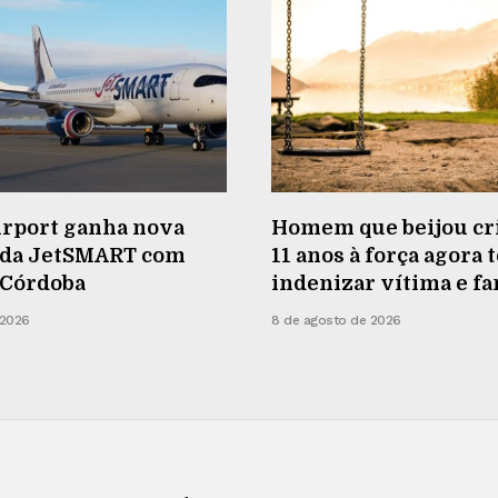
irport ganha nova
Homem que beijou cr
 da JetSMART com
11 anos à força agora 
 Córdoba
indenizar vítima e fa
 2026
8 de agosto de 2026