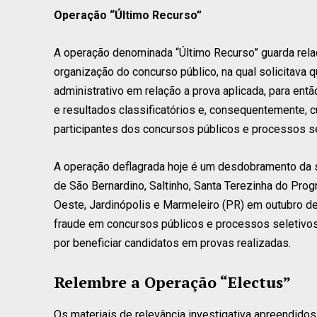
Operação “Último Recurso”
A operação denominada “Último Recurso” guarda rela
organização do concurso público, na qual solicitava 
administrativo em relação a prova aplicada, para ent
e resultados classificatórios e, consequentemente,
participantes dos concursos públicos e processos se
A operação deflagrada hoje é um desdobramento da s
de São Bernardino, Saltinho, Santa Terezinha do Prog
Oeste, Jardinópolis e Marmeleiro (PR) em outubro de
fraude em concursos públicos e processos seletivos
por beneficiar candidatos em provas realizadas.
Relembre a Operação “Electus”
Os materiais de relevância investigativa apreendidos 