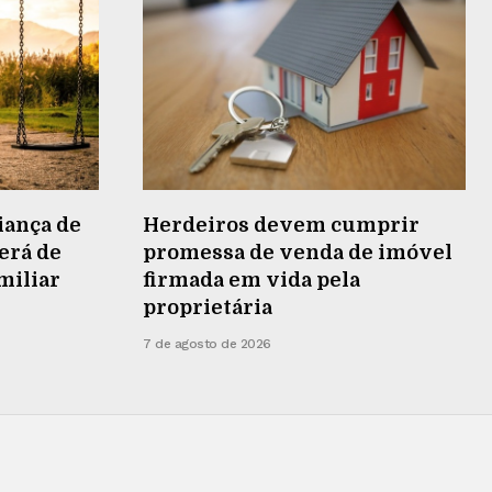
iança de
Herdeiros devem cumprir
terá de
promessa de venda de imóvel
miliar
firmada em vida pela
proprietária
7 de agosto de 2026