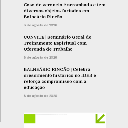
Casa de veraneio é arrombada e tem
diversos objetos furtados em
Balneário Rincão
8 de agosto de 2026
CONVITE | Seminário Geral de
Treinamento Espiritual com
Oferenda de Trabalho
8 de agosto de 2026
BALNEÁRIO RINCÃO | Celebra
crescimento histórico no IDEB e
reforça compromisso com a
educação
8 de agosto de 2026