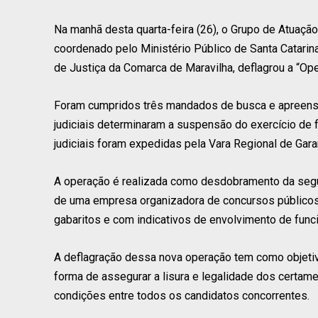
Na manhã desta quarta-feira (26), o Grupo de Atuaç
coordenado pelo Ministério Público de Santa Catarin
de Justiça da Comarca de Maravilha, deflagrou a “Op
Foram cumpridos três mandados de busca e apreensão
judiciais determinaram a suspensão do exercício de 
judiciais foram expedidas pela Vara Regional de Ga
A operação é realizada como desdobramento da segun
de uma empresa organizadora de concursos públicos
gabaritos e com indicativos de envolvimento de funci
A deflagração dessa nova operação tem como objeti
forma de assegurar a lisura e legalidade dos certame
condições entre todos os candidatos concorrentes.