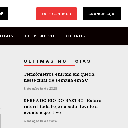
AR
FALE CONOSCO
ANUNCIE AQUI
DITAIS
LEGISLATIVO
OUTROS
ÚLTIMAS NOTÍCIAS
Termômetros entram em queda
neste final de semana em SC
8 de agosto de 2026
SERRA DO RIO DO RASTRO | Estará
interditada hoje sábado devido a
evento esportivo
8 de agosto de 2026