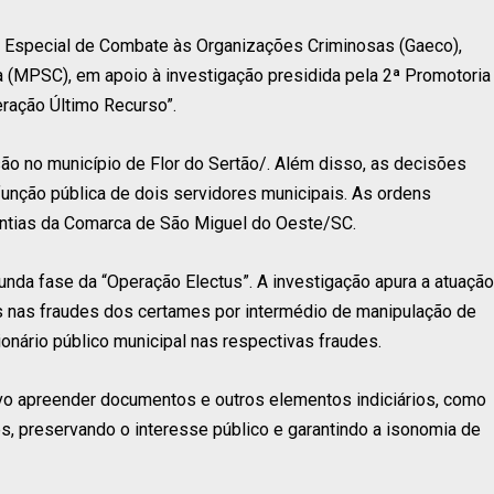
ão Especial de Combate às Organizações Criminosas (Gaeco),
a (MPSC), em apoio à investigação presidida pela 2ª Promotoria
eração Último Recurso”.
 no município de Flor do Sertão/. Além disso, as decisões
função pública de dois servidores municipais. As ordens
rantias da Comarca de São Miguel do Oeste/SC.
da fase da “Operação Electus”. A investigação apura a atuação
 nas fraudes dos certames por intermédio de manipulação de
onário público municipal nas respectivas fraudes.
vo apreender documentos e outros elementos indiciários, como
s, preservando o interesse público e garantindo a isonomia de