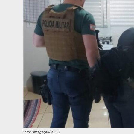
Foto: Divulgação/MPSC