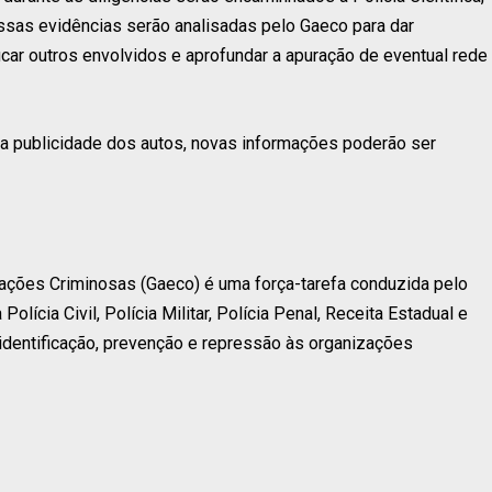
Essas evidências serão analisadas pelo Gaeco para dar
ficar outros envolvidos e aprofundar a apuração de eventual rede
r a publicidade dos autos, novas informações poderão ser
ações Criminosas (Gaeco) é uma força-tarefa conduzida pelo
lícia Civil, Polícia Militar, Polícia Penal, Receita Estadual e
 identificação, prevenção e repressão às organizações