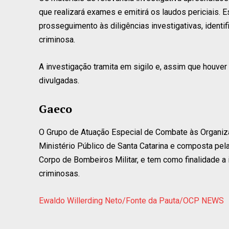
que realizará exames e emitirá os laudos periciais. 
prosseguimento às diligências investigativas, identi
criminosa.
A investigação tramita em sigilo e, assim que houve
divulgadas.
Gaeco
O Grupo de Atuação Especial de Combate às Organiz
Ministério Público de Santa Catarina e composta pela Po
Corpo de Bombeiros Militar, e tem como finalidade a
criminosas.
Ewaldo Willerding Neto/Fonte da Pauta/OCP NEWS