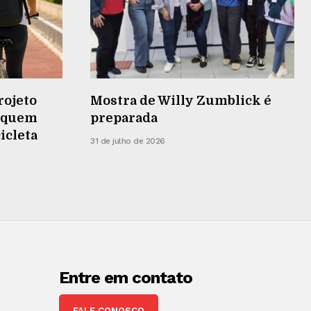
rojeto
Mostra de Willy Zumblick é
r quem
preparada
cicleta
31 de julho de 2026
Entre em contato