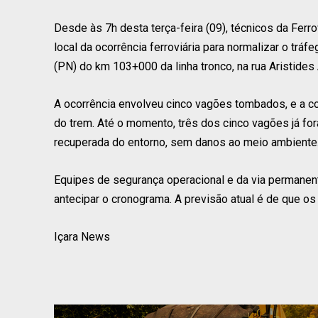
Desde às 7h desta terça-feira (09), técnicos da Ferr
local da ocorrência ferroviária para normalizar o trá
(PN) do km 103+000 da linha tronco, na rua Aristides
A ocorrência envolveu cinco vagões tombados, e a c
do trem. Até o momento, três dos cinco vagões já for
recuperada do entorno, sem danos ao meio ambiente
Equipes de segurança operacional e da via permane
antecipar o cronograma. A previsão atual é de que os 
Içara News