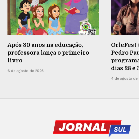
Após 30 anos na educação,
OrleFest 
professora lança o primeiro
Pedro Pau
livro
programaç
dias 28 e
6 de agosto de 2026
4 de agosto de