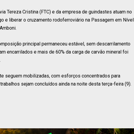
ovia Tereza Cristina (FTC) e da empresa de guindastes atuam no
fego e liberar o cruzamento rodoferroviário na Passagem em Nível
 Amboni.
omposição principal permaneceu estável, sem descarrilamento
am encarrilados e mais de 60% da carga de carvão mineral foi
.
nte seguem mobilizadas, com esforços concentrados para
trabalhos sejam concluídos ainda na noite desta terça-feira (9).