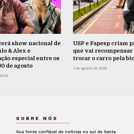
terá show nacional de
USP e Fapesp criam p
lo & Alex e
que vai recompensa
ão especial entre os
trocar o carro pela bi
 30 de agosto
1 de agosto de 2026
 2026
SOBRE NÓS
Sua fonte confiável de notícias no sul de Santa