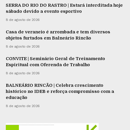
SERRA DO RIO DO RASTRO | Estará interditada hoje
sábado devido a evento esportivo
8 de agosto de 2026
Casa de veraneio é arrombada e tem diversos
objetos furtados em Balneário Rincão
8 de agosto de 2026
CONVITE | Seminário Geral de Treinamento
Espiritual com Oferenda de Trabalho
8 de agosto de 2026
BALNEÁRIO RINCÃO | Celebra crescimento
histórico no IDEB e reforça compromisso com a
educação
8 de agosto de 2026