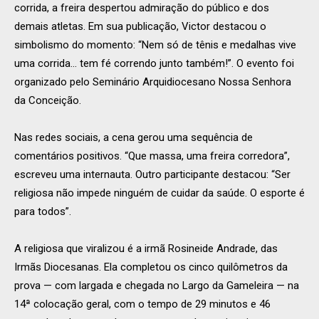
corrida, a freira despertou admiração do público e dos
demais atletas. Em sua publicação, Victor destacou o
simbolismo do momento: “Nem só de tênis e medalhas vive
uma corrida… tem fé correndo junto também!”. O evento foi
organizado pelo Seminário Arquidiocesano Nossa Senhora
da Conceição.
Nas redes sociais, a cena gerou uma sequência de
comentários positivos. “Que massa, uma freira corredora”,
escreveu uma internauta. Outro participante destacou: “Ser
religiosa não impede ninguém de cuidar da saúde. O esporte é
para todos”.
A religiosa que viralizou é a irmã Rosineide Andrade, das
Irmãs Diocesanas. Ela completou os cinco quilômetros da
prova — com largada e chegada no Largo da Gameleira — na
14ª colocação geral, com o tempo de 29 minutos e 46