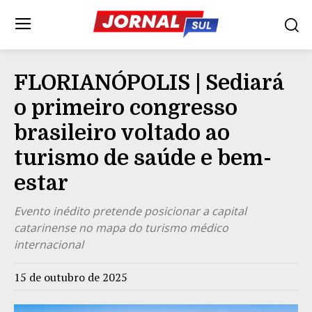
FLORIANÓPOLIS | Sediará
o primeiro congresso
brasileiro voltado ao
turismo de saúde e bem-
estar
Evento inédito pretende posicionar a capital
catarinense no mapa do turismo médico
internacional
15 de outubro de 2025