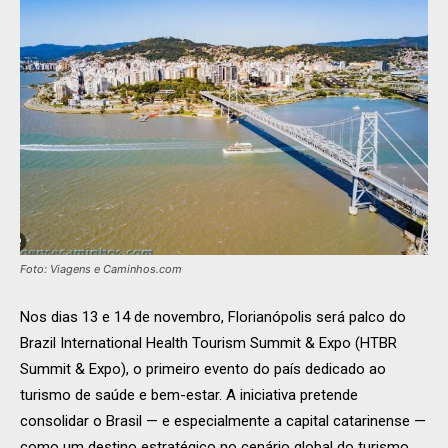
Foto: Viagens e Caminhos.com
Nos dias 13 e 14 de novembro, Florianópolis será palco do
Brazil International Health Tourism Summit & Expo (HTBR
Summit & Expo), o primeiro evento do país dedicado ao
turismo de saúde e bem-estar. A iniciativa pretende
consolidar o Brasil — e especialmente a capital catarinense —
como um destino estratégico no cenário global do turismo