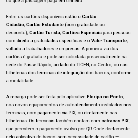
do que a passagem paga em dinheiro.
Entre os cartões disponíveis estão o
Cartão
Cidadão
,
Cartão Estudante
(com gratuidade ou
desconto),
Cartão Turista
,
Cartões Especiais
para pessoas
com direito a gratuidades específicas e o
Vale-Transporte
,
voltado a trabalhadores e empresas. A primeira via dos
cartões é gratuita e pode ser solicitada presencialmente na
sede do Passe Rápido, ao lado do TICEN, no Centro, ou nas
bilheterias dos terminais de integração dos bairros, conforme
a modalidade.
A recarga pode ser feita pelo aplicativo
Floripa no Ponto
,
nos novos equipamentos de autoatendimento instalados nos
terminais, com pagamento via PIX, ou diretamente nas
bilheterias. Os terminais também contam com
catracas PIX
,
que permitem o pagamento avulso por QR Code diretamente
pelo aplicativo do banco, sem necessidade de cartão —