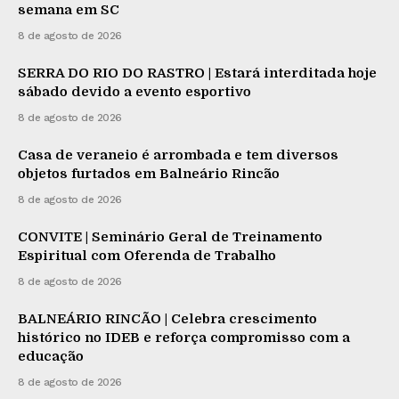
semana em SC
8 de agosto de 2026
SERRA DO RIO DO RASTRO | Estará interditada hoje
sábado devido a evento esportivo
8 de agosto de 2026
Casa de veraneio é arrombada e tem diversos
objetos furtados em Balneário Rincão
8 de agosto de 2026
CONVITE | Seminário Geral de Treinamento
Espiritual com Oferenda de Trabalho
8 de agosto de 2026
BALNEÁRIO RINCÃO | Celebra crescimento
histórico no IDEB e reforça compromisso com a
educação
8 de agosto de 2026