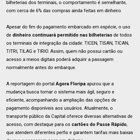
bilheterias dos terminais, o comportamento é semelhante,
com cerca de 6% das compras ainda feitas em dinheiro.
Apesar do fim do pagamento embarcado em espécie, o uso
de
dinheiro continuará permitido nas bilheterias
de todos
os terminais de integração da cidade: TICEN, TISAN, TICAN,
TITRI, TILAG e TIRIO. Assim, quem não possui cartão ou
acesso a meios digitais poderá adquirir a passagem
normalmente antes do embarque.
A reportagem do portal
Agora Floripa
apurou que a
mudança busca tornar o sistema mais ágil, seguro e
eficiente, acompanhando a ampliação das opções de
pagamento disponíveis aos usuários. Atualmente, o
transporte público da Capital oferece diversas alternativas de
acesso, com destaque para os
cartões do Passe Rápido
,
que atendem diferentes perfis e garantem tarifas mais baixas