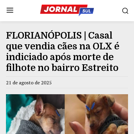
FLORIANÓPOLIS | Casal
que vendia cães na OLX é
indiciado após morte de
filhote no bairro Estreito
21 de agosto de 2025