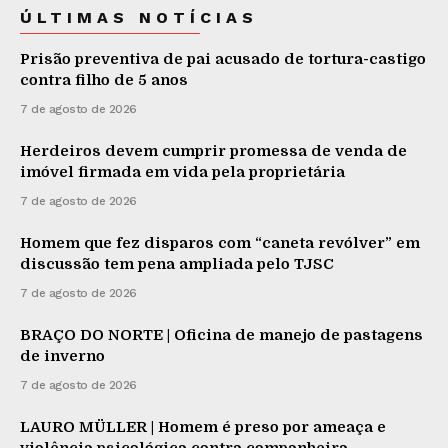
ÚLTIMAS NOTÍCIAS
Prisão preventiva de pai acusado de tortura-castigo
contra filho de 5 anos
7 de agosto de 2026
Herdeiros devem cumprir promessa de venda de
imóvel firmada em vida pela proprietária
7 de agosto de 2026
Homem que fez disparos com “caneta revólver” em
discussão tem pena ampliada pelo TJSC
7 de agosto de 2026
BRAÇO DO NORTE | Oficina de manejo de pastagens
de inverno
7 de agosto de 2026
LAURO MÜLLER | Homem é preso por ameaça e