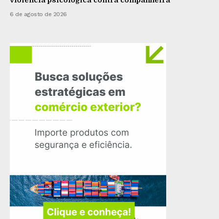
violência psicológica contra companheira
6 de agosto de 2026