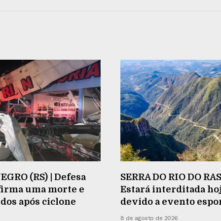
GRO (RS) | Defesa
SERRA DO RIO DO RAS
nfirma uma morte e
Estará interditada ho
idos após ciclone
devido a evento espo
8 de agosto de 2026