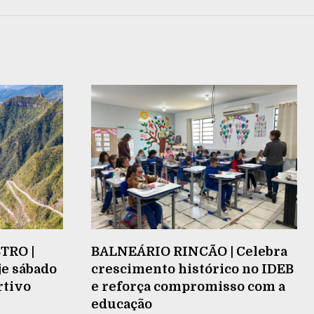
TRO |
BALNEÁRIO RINCÃO | Celebra
je sábado
crescimento histórico no IDEB
rtivo
e reforça compromisso com a
educação