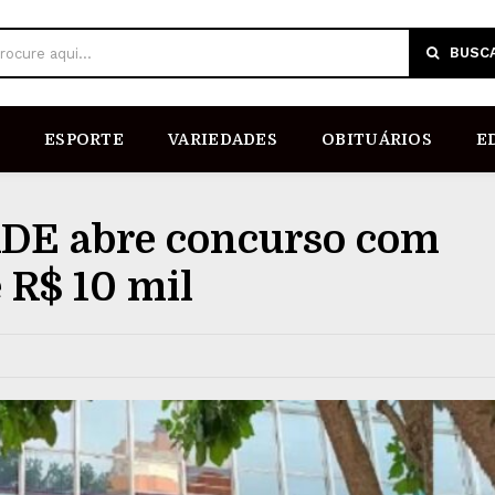
BUSC
rocure aqui...
ESPORTE
VARIEDADES
OBITUÁRIOS
E
DE abre concurso com
 R$ 10 mil