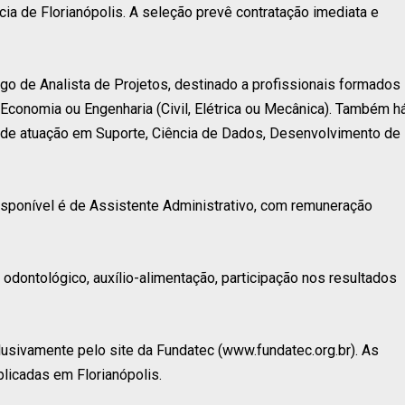
ia de Florianópolis. A seleção prevê contratação imediata e
rgo de Analista de Projetos, destinado a profissionais formados
 Economia ou Engenharia (Civil, Elétrica ou Mecânica). Também h
 de atuação em Suporte, Ciência de Dados, Desenvolvimento de
sponível é de Assistente Administrativo, com remuneração
dontológico, auxílio-alimentação, participação nos resultados
lusivamente pelo site da Fundatec (www.fundatec.org.br). As
licadas em Florianópolis.