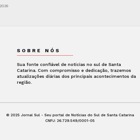
 2026
SOBRE NÓS
Sua fonte confiável de notícias no sul de Santa
Catarina. Com compromisso e dedicação, trazemos
atualizações diárias dos principais acontecimentos da
região.
© 2025 Jornal Sul - Seu portal de Notícias do Sul de Santa Catarina
CNPJ: 26.729.549/0001-05