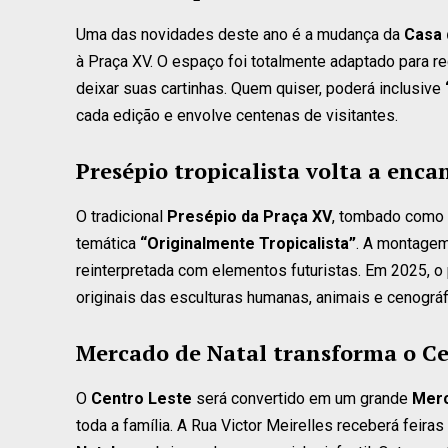
Uma das novidades deste ano é a mudança da
Casa 
à Praça XV. O espaço foi totalmente adaptado para r
deixar suas cartinhas. Quem quiser, poderá inclusive
cada edição e envolve centenas de visitantes.
Presépio tropicalista volta a enca
O tradicional
Presépio da Praça XV
, tombado como 
temática
“Originalmente Tropicalista”
. A montagem
reinterpretada com elementos futuristas. Em 2025, o
originais das esculturas humanas, animais e cenográf
Mercado de Natal transforma o C
O
Centro Leste
será convertido em um grande
Merc
toda a família. A Rua Victor Meirelles receberá feira