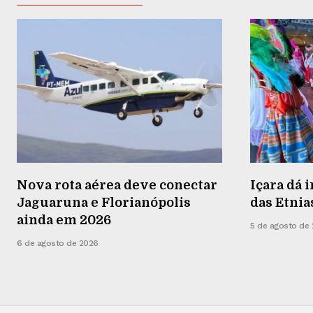
Nova rota aérea deve conectar
Içara dá i
Jaguaruna e Florianópolis
das Etnia
ainda em 2026
5 de agosto de
6 de agosto de 2026