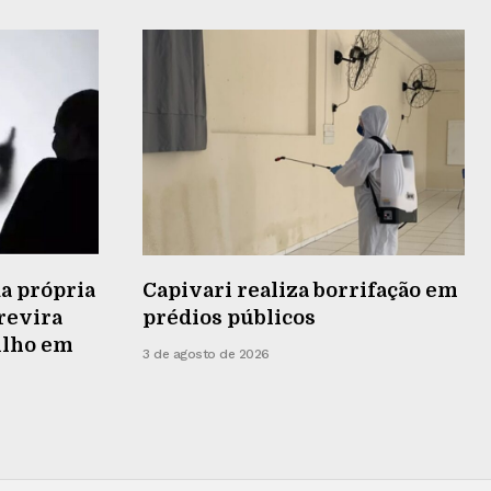
a própria
Capivari realiza borrifação em
 revira
prédios públicos
ilho em
3 de agosto de 2026