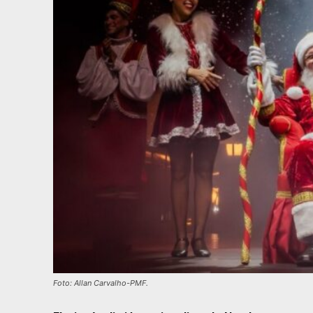
Foto: Allan Carvalho-PMF.