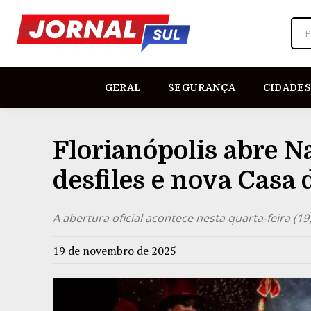
P
GERAL
SEGURANÇA
CIDADES
Florianópolis abre N
desfiles e nova Casa 
A abertura oficial acontece nesta quarta-feira (19
19 de novembro de 2025