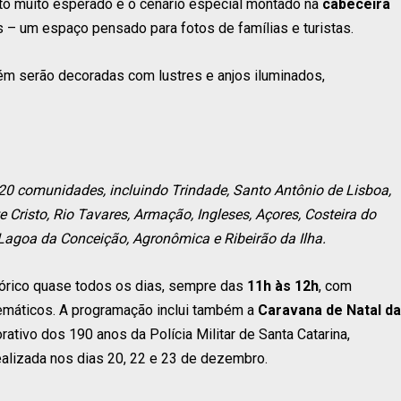
onto muito esperado é o cenário especial montado na
cabeceira
s – um espaço pensado para fotos de famílias e turistas.
m serão decoradas com lustres e anjos iluminados,
 20 comunidades, incluindo Trindade, Santo Antônio de Lisboa,
 Cristo, Rio Tavares, Armação, Ingleses, Açores, Costeira do
, Lagoa da Conceição, Agronômica e Ribeirão da Ilha.
tórico quase todos os dias, sempre das
11h às 12h
, com
máticos. A programação inclui também a
Caravana de Natal da
rativo dos 190 anos da Polícia Militar de Santa Catarina,
realizada nos dias 20, 22 e 23 de dezembro.