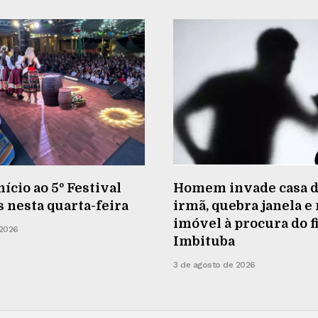
nício ao 5º Festival
Homem invade casa d
s nesta quarta-feira
irmã, quebra janela e
imóvel à procura do f
 2026
Imbituba
3 de agosto de 2026