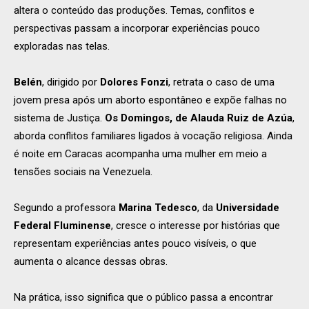
altera o conteúdo das produções. Temas, conflitos e
perspectivas passam a incorporar experiências pouco
exploradas nas telas.
Belén
, dirigido por
Dolores Fonzi
, retrata o caso de uma
jovem presa após um aborto espontâneo e expõe falhas no
sistema de Justiça.
Os Domingos, de Alauda Ruiz de Azúa
,
aborda conflitos familiares ligados à vocação religiosa. Ainda
é noite em Caracas acompanha uma mulher em meio a
tensões sociais na Venezuela.
Segundo a professora
Marina Tedesco
, da
Universidade
Federal Fluminense
, cresce o interesse por histórias que
representam experiências antes pouco visíveis, o que
aumenta o alcance dessas obras.
Na prática, isso significa que o público passa a encontrar