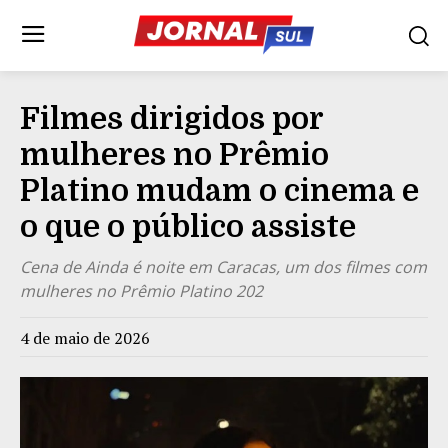
Filmes dirigidos por
mulheres no Prêmio
Platino mudam o cinema e
o que o público assiste
Cena de Ainda é noite em Caracas, um dos filmes com
mulheres no Prêmio Platino 202
4 de maio de 2026