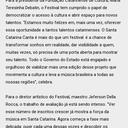
Para a presidente da Fundação Catarinense de Cultura, Maria
Teresinha Debatin, o Festival tem cumprido o papel de
democratizar o acesso à cultura e abrir espaço para novos
talentos. “Estamos muito felizes em, mais uma vez, oferecer
essa oportunidade a tantos talentos catarinenses. O Santa
Catarina Canta é mais do que um festival: é a chance de
transformar sonhos em realidade, dar visibilidade a quem,
muitas vezes, só precisa de uma porta aberta para mostrar
seu talento. Todo o Governo do Estado está engajado e
orgulhoso de viabilizar mais uma edição desse projeto que
movimenta a cultura e leva a música brasileira a todas as
nossas regiões”, celebra.
Para o diretor artístico do Festival, maestro Jeferson Della
Rocca, o trabalho de avaliação já está sendo intenso. “Ver
esse número de inscritos crescer já mostra a força da
música em Santa Catarina. Agora começa a fase mais
delicada: ouvir cada uma dessas vozes e descobrir os