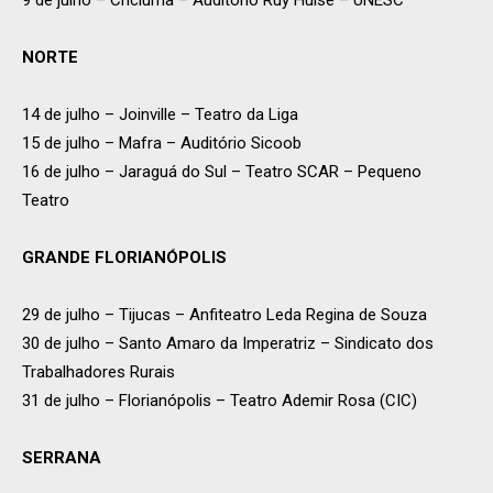
9 de julho – Criciúma – Auditório Ruy Hulse – UNESC
NORTE
14 de julho – Joinville – Teatro da Liga
15 de julho – Mafra – Auditório Sicoob
16 de julho – Jaraguá do Sul – Teatro SCAR – Pequeno
Teatro
GRANDE FLORIANÓPOLIS
29 de julho – Tijucas – Anfiteatro Leda Regina de Souza
30 de julho – Santo Amaro da Imperatriz – Sindicato dos
Trabalhadores Rurais
31 de julho – Florianópolis – Teatro Ademir Rosa (CIC)
SERRANA