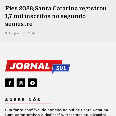
Fies 2026: Santa Catarina registrou
1,7 mil inscritos no segundo
semestre
3 de agosto de 2026
SOBRE NÓS
Sua fonte confiável de notícias no sul de Santa Catarina.
Com compromisso e dedicação, trazemos atualizações