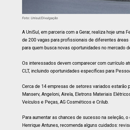
Foto: Unisul/Divulgação
A UniSul, em parceria com a Gerar, realiza hoje uma
de 200 vagas para profissionais de diferentes áreas e
para quem busca novas oportunidades no mercado de
Os interessados devem comparecer com currículo at
CLT, incluindo oportunidades específicas para Pess
Cerca de 14 empresas de setores variados estarão pre
Manserv, Angeloni, Airela, Eletrons Materiais Elétrico
Veículos e Peças, AG Cosméticos e Crilub.
Para aumentar as chances de sucesso na seleção, o
Henrique Antunes, recomenda alguns cuidados: revisa