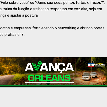
Fale sobre você” ou “Quais são seus pontos fortes e fracos?”,
rotina da função e treinar as respostas em voz alta, seja em
ça e ajustar a postura.
idatos e empresas, fortalecendo o networking e abrindo portas
o profissional.