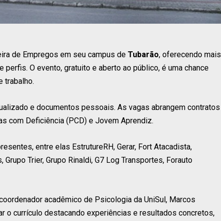
 Feira de Empregos em seu campus de
Tubarão
, oferecendo mais
 perfis. O evento, gratuito e aberto ao público, é uma chance
 trabalho.
ualizado e documentos pessoais. As vagas abrangem contratos
oas com Deficiência (PCD) e Jovem Aprendiz.
sentes, entre elas EstrutureRH, Gerar, Fort Atacadista,
s, Grupo Trier, Grupo Rinaldi, G7 Log Transportes, Forauto
 coordenador acadêmico de Psicologia da UniSul, Marcos
r o currículo destacando experiências e resultados concretos,