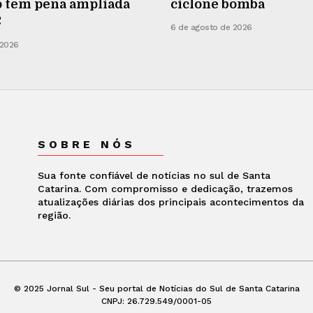
o tem pena ampliada
ciclone bomba
C
6 de agosto de 2026
 2026
SOBRE NÓS
Sua fonte confiável de notícias no sul de Santa
Catarina. Com compromisso e dedicação, trazemos
atualizações diárias dos principais acontecimentos da
região.
© 2025 Jornal Sul - Seu portal de Notícias do Sul de Santa Catarina
CNPJ: 26.729.549/0001-05