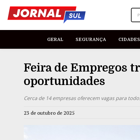
P
GERAL
SEGURANÇA
CIDADES
Feira de Empregos t
oportunidades
Cerca de 14 empresas oferecem vagas para todo
23 de outubro de 2025