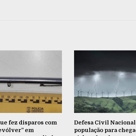
e fez disparos com
Defesa Civil Nacional
revólver” em
população para chega