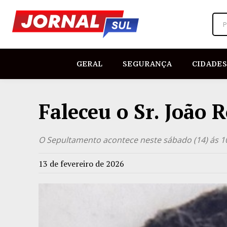
P
GERAL
SEGURANÇA
CIDADES
Faleceu o Sr. João 
O Sepultamento acontece neste sábado (14) ás 1
13 de fevereiro de 2026