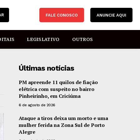
AR
FALE CONOSCO
ANUNCIE AQUI
DITAIS
LEGISLATIVO
OUTROS
Últimas notícias
PM apreende 11 quilos de fiação
elétrica com suspeito no bairro
Pinheirinho, em Criciúma
6 de agosto de 2026
Ataque a tiros deixa um morto e uma
mulher ferida na Zona Sul de Porto
Alegre