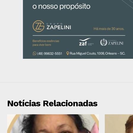
Notícias Relacionadas