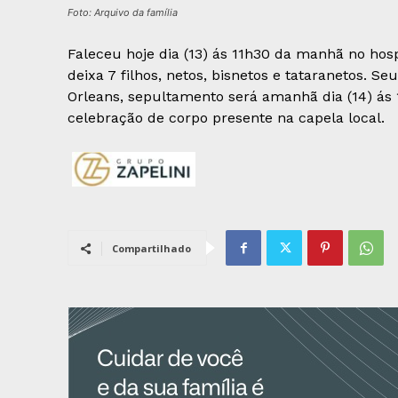
Foto: Arquivo da família
Faleceu hoje dia (13) ás 11h30 da manhã no hosp
deixa 7 filhos, netos, bisnetos e tataranetos. 
Orleans, sepultamento será amanhã dia (14) ás
celebração de corpo presente na capela local.
Compartilhado