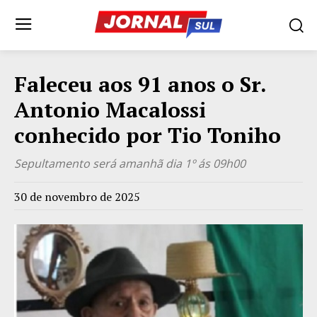
Faleceu aos 91 anos o Sr.
Antonio Macalossi
conhecido por Tio Toniho
Sepultamento será amanhã dia 1º ás 09h00
30 de novembro de 2025