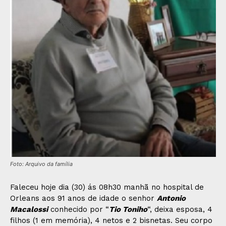
Foto: Arquivo da família
Faleceu hoje dia (30) ás 08h30 manhã no hospital de
Orleans aos 91 anos de idade o senhor
Antonio
Macalossi
conhecido por “
Tio Toniho
“, deixa esposa, 4
filhos (1 em memória), 4 netos e 2 bisnetas. Seu corpo