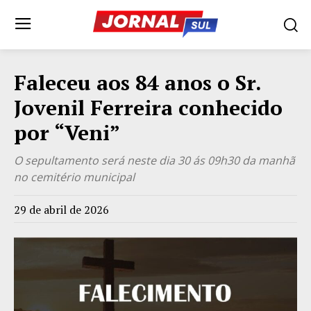
Faleceu aos 84 anos o Sr.
Jovenil Ferreira conhecido
por “Veni”
O sepultamento será neste dia 30 ás 09h30 da manhã
no cemitério municipal
29 de abril de 2026