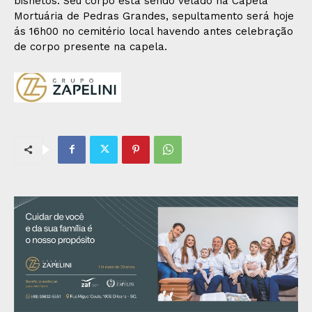
bisnetos. Seu corpo está sendo velado na Capela
Mortuária de Pedras Grandes, sepultamento será hoje
ás 16h00 no cemitério local havendo antes celebração
de corpo presente na capela.