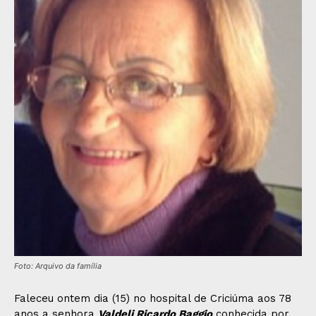
Foto: Arquivo da família
Faleceu ontem dia (15) no hospital de Criciúma aos 78
anos a senhora
Valdeli Ricardo Baggio
conhecida por