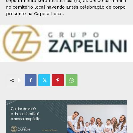
sepultamento seráamanhã dia (10) ás 09h00 da manhã
no cemitério local havendo antes celebração de corpo
presente na Capela Local.