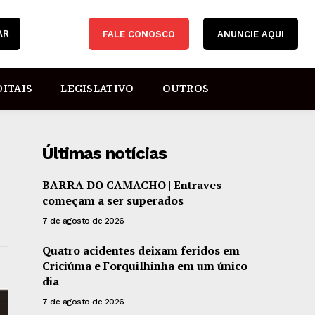
AR
FALE CONOSCO
ANUNCIE AQUI
DITAIS
LEGISLATIVO
OUTROS
Últimas notícias
BARRA DO CAMACHO | Entraves
começam a ser superados
7 de agosto de 2026
Quatro acidentes deixam feridos em
Criciúma e Forquilhinha em um único
dia
7 de agosto de 2026