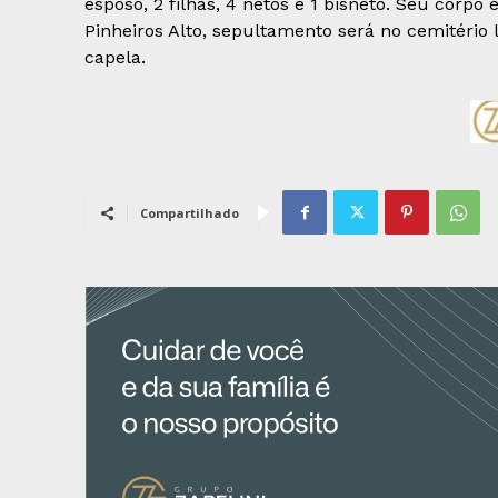
esposo, 2 filhas, 4 netos e 1 bisneto. Seu corpo
Pinheiros Alto, sepultamento será no cemitério
capela.
Compartilhado