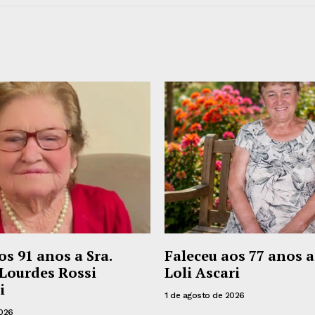
os 91 anos a Sra.
Faleceu aos 77 anos a
Lourdes Rossi
Loli Ascari
i
1 de agosto de 2026
2026