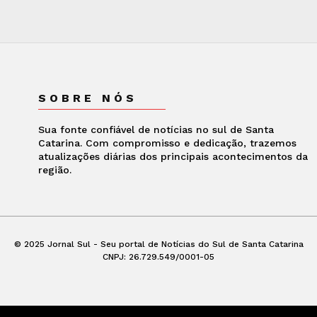
SOBRE NÓS
Sua fonte confiável de notícias no sul de Santa
Catarina. Com compromisso e dedicação, trazemos
atualizações diárias dos principais acontecimentos da
região.
© 2025 Jornal Sul - Seu portal de Notícias do Sul de Santa Catarina
CNPJ: 26.729.549/0001-05