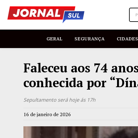
P
GERAL
SEGURANÇA
CIDADES
Faleceu aos 74 anos
conhecida por “Dín
Sepultamento será hoje ás 17h
16 de janeiro de 2026