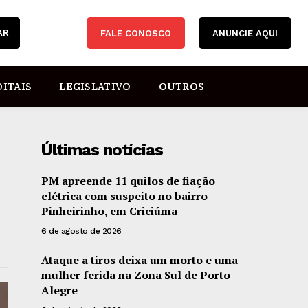
AR
FALE CONOSCO
ANUNCIE AQUI
DITAIS
LEGISLATIVO
OUTROS
Últimas notícias
PM apreende 11 quilos de fiação
elétrica com suspeito no bairro
Pinheirinho, em Criciúma
6 de agosto de 2026
Ataque a tiros deixa um morto e uma
mulher ferida na Zona Sul de Porto
Alegre