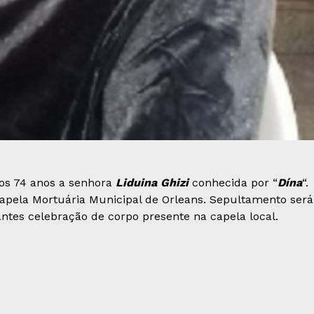
aos 74 anos a senhora
Liduina Ghizi
conhecida por “
Dína
“.
Capela Mortuária Municipal de Orleans. Sepultamento será
ntes celebração de corpo presente na capela local.