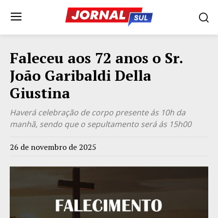
Faleceu aos 72 anos o Sr.
João Garibaldi Della
Giustina
Haverá celebração de corpo presente ás 10h da
manhã, sendo que o sepultamento será ás 15h00
26 de novembro de 2025