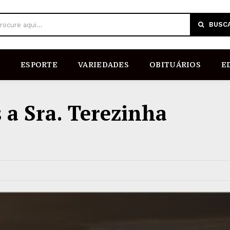
BUSC
rocure aqui...
ESPORTE
VARIEDADES
OBITUÁRIOS
E
 a Sra. Terezinha