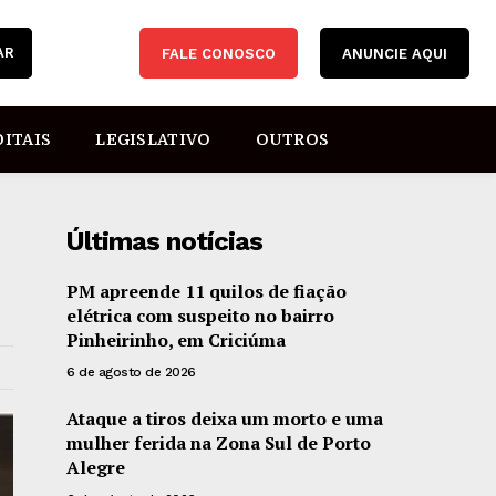
AR
FALE CONOSCO
ANUNCIE AQUI
DITAIS
LEGISLATIVO
OUTROS
Últimas notícias
PM apreende 11 quilos de fiação
elétrica com suspeito no bairro
Pinheirinho, em Criciúma
6 de agosto de 2026
Ataque a tiros deixa um morto e uma
mulher ferida na Zona Sul de Porto
Alegre