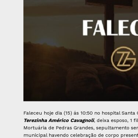
Faleceu hoje dia (15) ás 10:50 no hospital Santa
Terezinha Américo Cavagnoli
, deixa esposo, 1 
Mortuária de Pedras Grandes, sepultamento ser
municipal havendo celebração de corpo present