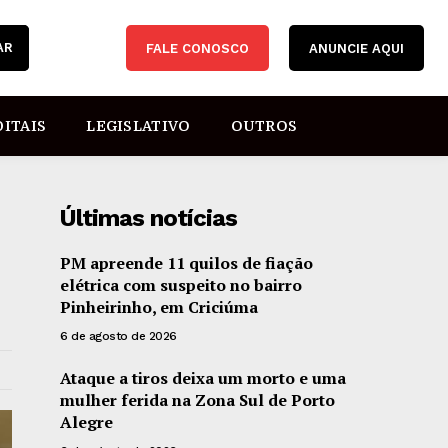
AR
FALE CONOSCO
ANUNCIE AQUI
DITAIS
LEGISLATIVO
OUTROS
Últimas notícias
PM apreende 11 quilos de fiação
elétrica com suspeito no bairro
Pinheirinho, em Criciúma
6 de agosto de 2026
Ataque a tiros deixa um morto e uma
mulher ferida na Zona Sul de Porto
Alegre