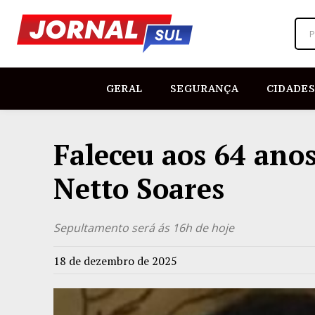
P
GERAL
SEGURANÇA
CIDADES
Faleceu aos 64 anos
Netto Soares
Sepultamento será ás 16h de hoje
18 de dezembro de 2025