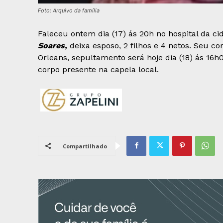
Foto: Arquivo da família
Faleceu ontem dia (17) ás 20h no hospital da c
Soares,
deixa esposo, 2 filhos e 4 netos. Seu c
Orleans, sepultamento será hoje dia (18) ás 16
corpo presente na capela local.
Compartilhado