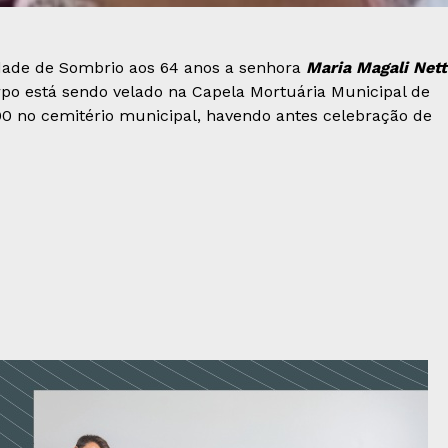
idade de Sombrio aos 64 anos a senhora
Maria Magali Net
orpo está sendo velado na Capela Mortuária Municipal de
h00 no cemitério municipal, havendo antes celebração de