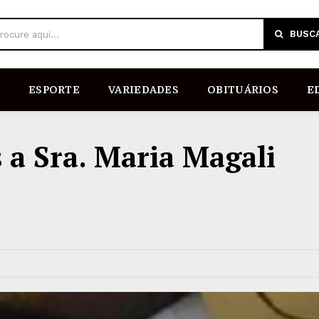
BUSC
rocure aqui...
ESPORTE
VARIEDADES
OBITUÁRIOS
E
 a Sra. Maria Magali