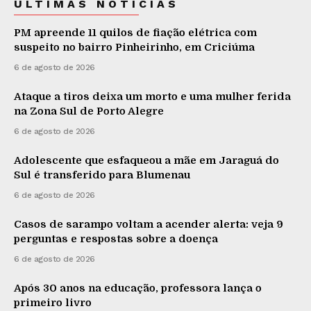
ÚLTIMAS NOTÍCIAS
PM apreende 11 quilos de fiação elétrica com
suspeito no bairro Pinheirinho, em Criciúma
6 de agosto de 2026
Ataque a tiros deixa um morto e uma mulher ferida
na Zona Sul de Porto Alegre
6 de agosto de 2026
Adolescente que esfaqueou a mãe em Jaraguá do
Sul é transferido para Blumenau
6 de agosto de 2026
Casos de sarampo voltam a acender alerta: veja 9
perguntas e respostas sobre a doença
6 de agosto de 2026
Após 30 anos na educação, professora lança o
primeiro livro