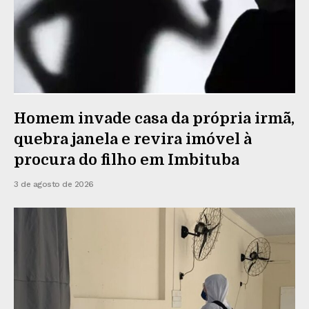
Homem invade casa da própria irmã,
quebra janela e revira imóvel à
procura do filho em Imbituba
3 de agosto de 2026