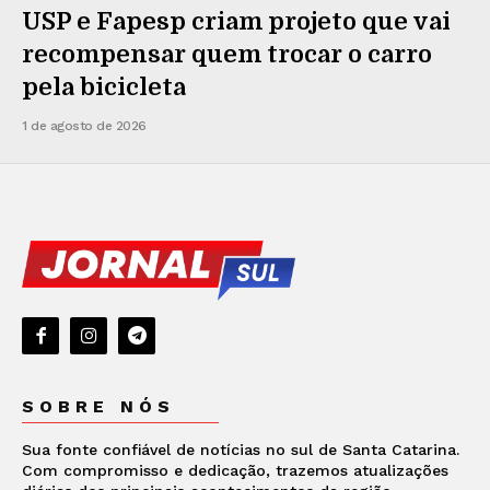
USP e Fapesp criam projeto que vai
recompensar quem trocar o carro
pela bicicleta
1 de agosto de 2026
SOBRE NÓS
Sua fonte confiável de notícias no sul de Santa Catarina.
Com compromisso e dedicação, trazemos atualizações