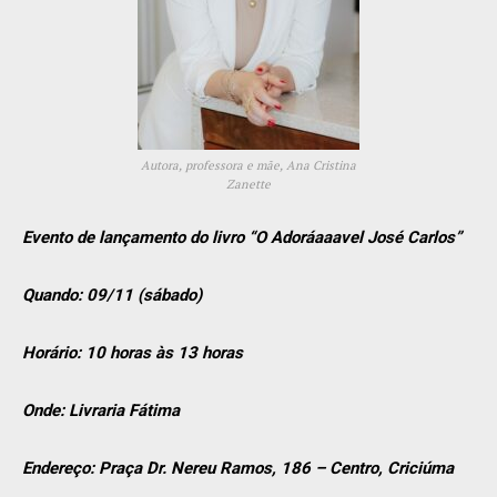
Autora, professora e mãe, Ana Cristina
Zanette
Evento de lançamento do livro “O Adoráaaavel José Carlos”
Quando: 09/11 (sábado)
Horário: 10 horas às 13 horas
Onde: Livraria Fátima
Endereço: Praça Dr. Nereu Ramos, 186 – Centro, Criciúma