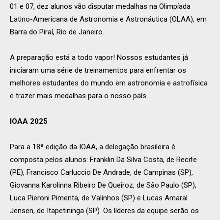
01 e 07, dez alunos vão disputar medalhas na Olimpíada
Latino-Americana de Astronomia e Astronáutica (OLAA), em
Barra do Piraí, Rio de Janeiro.
A preparação está a todo vapor! Nossos estudantes já
iniciaram uma série de treinamentos para enfrentar os
melhores estudantes do mundo em astronomia e astrofísica
e trazer mais medalhas para o nosso país.
IOAA 2025
Para a 18ª edição da IOAA, a delegação brasileira é
composta pelos alunos: Franklin Da Silva Costa, de Recife
(PE), Francisco Carluccio De Andrade, de Campinas (SP),
Giovanna Karolinna Ribeiro De Queiroz, de São Paulo (SP),
Luca Pieroni Pimenta, de Valinhos (SP) e Lucas Amaral
Jensen, de Itapetininga (SP). Os líderes da equipe serão os