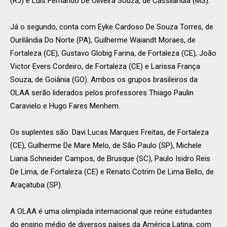
(RJ) e Luís Fernando De Oliveira Souza, de Cassilândia (MS).
Já o segundo, conta com Eyke Cardoso De Souza Torres, de
Ourilândia Do Norte (PA), Guilherme Waiandt Moraes, de
Fortaleza (CE), Gustavo Globig Farina, de Fortaleza (CE), João
Victor Evers Cordeiro, de Fortaleza (CE) e Larissa França
Souza, de Goiânia (GO). Ambos os grupos brasileiros da
OLAA serão liderados pelos professores Thiago Paulin
Caravielo e Hugo Fares Menhem.
Os suplentes são: Davi Lucas Marques Freitas, de Fortaleza
(CE), Guilherme De Mare Melo, de São Paulo (SP), Michele
Liana Schneider Campos, de Brusque (SC), Paulo Isidro Reis
De Lima, de Fortaleza (CE) e Renato Cotrim De Lima Bello, de
Araçatuba (SP).
A OLAA é uma olimpíada internacional que reúne estudantes
do ensino médio de diversos países da América Latina, com