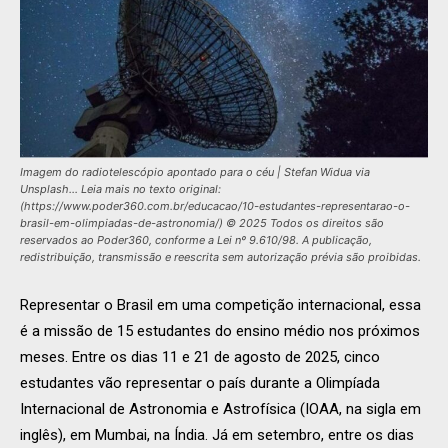
Imagem do radiotelescópio apontado para o céu | Stefan Widua via
Unsplash... Leia mais no texto original:
(https://www.poder360.com.br/educacao/10-estudantes-representarao-o-
brasil-em-olimpiadas-de-astronomia/) © 2025 Todos os direitos são
reservados ao Poder360, conforme a Lei nº 9.610/98. A publicação,
redistribuição, transmissão e reescrita sem autorização prévia são proibidas.
Representar o Brasil em uma competição internacional, essa
é a missão de 15 estudantes do ensino médio nos próximos
meses. Entre os dias 11 e 21 de agosto de 2025, cinco
estudantes vão representar o país durante a Olimpíada
Internacional de Astronomia e Astrofísica (IOAA, na sigla em
inglês), em Mumbai, na Índia. Já em setembro, entre os dias