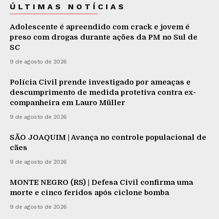
ÚLTIMAS NOTÍCIAS
Adolescente é apreendido com crack e jovem é
preso com drogas durante ações da PM no Sul de
SC
9 de agosto de 2026
Polícia Civil prende investigado por ameaças e
descumprimento de medida protetiva contra ex-
companheira em Lauro Müller
9 de agosto de 2026
SÃO JOAQUIM | Avança no controle populacional de
cães
9 de agosto de 2026
MONTE NEGRO (RS) | Defesa Civil confirma uma
morte e cinco feridos após ciclone bomba
9 de agosto de 2026