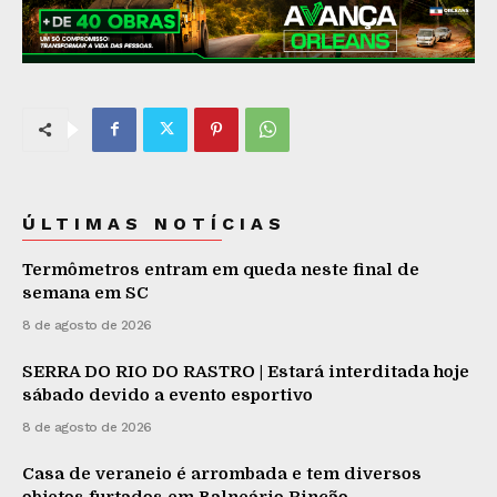
ÚLTIMAS NOTÍCIAS
Termômetros entram em queda neste final de
semana em SC
8 de agosto de 2026
SERRA DO RIO DO RASTRO | Estará interditada hoje
sábado devido a evento esportivo
8 de agosto de 2026
Casa de veraneio é arrombada e tem diversos
objetos furtados em Balneário Rincão