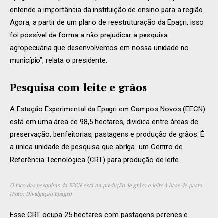
entende a importância da instituição de ensino para a região.
Agora, a partir de um plano de reestruturação da Epagri, isso
foi possível de forma a não prejudicar a pesquisa
agropecuária que desenvolvemos em nossa unidade no
município”, relata o presidente.
Pesquisa com leite e grãos
A Estação Experimental da Epagri em Campos Novos (EECN)
está em uma área de 98,5 hectares, dividida entre áreas de
preservação, benfeitorias, pastagens e produção de grãos. É
a única unidade de pesquisa que abriga um Centro de
Referência Tecnológica (CRT) para produção de leite.
O foco das pesquisas da EECN está na produção de grãos e leite à base de pasto
(Foto: Divulgação/Epagri)
Esse CRT ocupa 25 hectares com pastagens perenes e