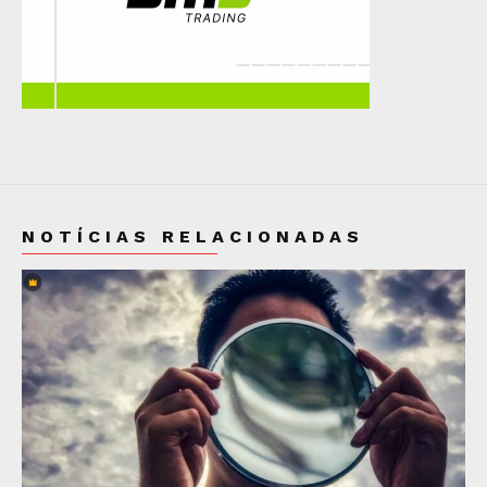
NOTÍCIAS RELACIONADAS