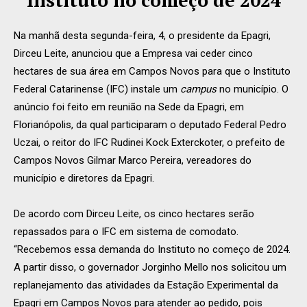
Instituto no começo de 2024
Na manhã desta segunda-feira, 4, o presidente da Epagri,
Dirceu Leite, anunciou que a Empresa vai ceder cinco
hectares de sua área em Campos Novos para que o Instituto
Federal Catarinense (IFC) instale um
campus
no município. O
anúncio foi feito em reunião na Sede da Epagri, em
Florianópolis, da qual participaram o deputado Federal Pedro
Uczai, o reitor do IFC Rudinei Kock Exterckoter, o prefeito de
Campos Novos Gilmar Marco Pereira, vereadores do
município e diretores da Epagri.
De acordo com Dirceu Leite, os cinco hectares serão
repassados para o IFC em sistema de comodato.
“Recebemos essa demanda do Instituto no começo de 2024.
A partir disso, o governador Jorginho Mello nos solicitou um
replanejamento das atividades da Estação Experimental da
Epagri em Campos Novos para atender ao pedido, pois