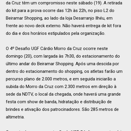
da Cruz têm um compromisso neste sábado (19). A retirada
do kit para a prova ocorre das 12h às 22h, no piso L2 do
Beiramar Shopping, ao lado da loja Desarranjo Ilhéu, em
frente ao novo deck externo. Não haverá entrega de kit fora
do dia e dos horários estipulados pela organização.
O 4º Desafio UGF Cárdio Morro da Cruz ocorre neste
domingo (20), com largada às 7h30, do estacionamento do
último andar do Beiramar Shopping. Após uma descida por
dentro do estacionamento do shopping, os atletas farão um
percurso plano de 2.000 metros, e em seguida iniciarão a
subida do Morro da Cruz com 2.300 metros em direção à
sede da NDTV, o local da chegada, onde haverá uma grande
festa com show de banda, hidratação e distribuição de
brindes e ativação dos patrocinadores. São 285 metros de
altimetria.