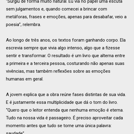
“Surgiu de forma muito natural. Eu via no papel uma escuta
sem julgamentos e, quando comecei a brincar com
metáforas, frases e emoções, apenas para desabafar, veio a
poesia”, relembra.
Ao longo de três anos, os textos foram ganhando corpo. Ela
escrevia sempre que vivia algo intenso, algo que a fizesse
sentir e transformar. O resultado é um livro que alterna entre
a primeira e a terceira pessoa, costurando não apenas suas
vivências, mas também reflexões sobre as emoções
humanas em geral.
A jovem explica que a obra reúne fases distintas de sua vida.
E é justamente essa multiplicidade que dá o tom do livro.
“Quero que o leitor entenda que nenhuma emoção é eterna.
Tudo na nossa vida é passageiro. É preciso aproveitar cada
momento antes que tudo se torne uma única palavra:
saudade”.