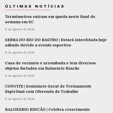
ÚLTIMAS NOTÍCIAS
Termômetros entram em queda neste final de
semana em SC
8 de agosto de 2026
SERRA DO RIO DO RASTRO | Estará interditada hoje
sábado devido a evento esportivo
8 de agosto de 2026
Casa de veraneio é arrombada e tem diversos
objetos furtados em Balneário Rincão
8 de agosto de 2026
CONVITE | Seminário Geral de Treinamento
Espiritual com Oferenda de Trabalho
8 de agosto de 2026
BALNEÁRIO RINCÃO | Celebra crescimento