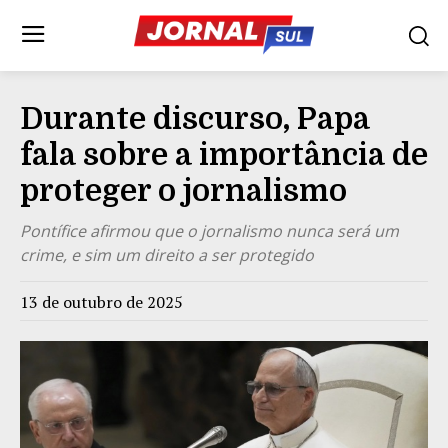
Durante discurso, Papa
fala sobre a importância de
proteger o jornalismo
Pontífice afirmou que o jornalismo nunca será um
crime, e sim um direito a ser protegido
13 de outubro de 2025