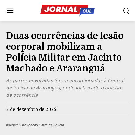
Duas ocorrências de lesão
corporal mobilizam a
Polícia Militar em Jacinto
Machado e Araranguá
As partes envolvidas foram encaminhadas à Central
de Polícia de Araranguá, onde foi lavrado o boletim
de ocorrência
2 de dezembro de 2025
Imagem: Divulgação Carro de Policia