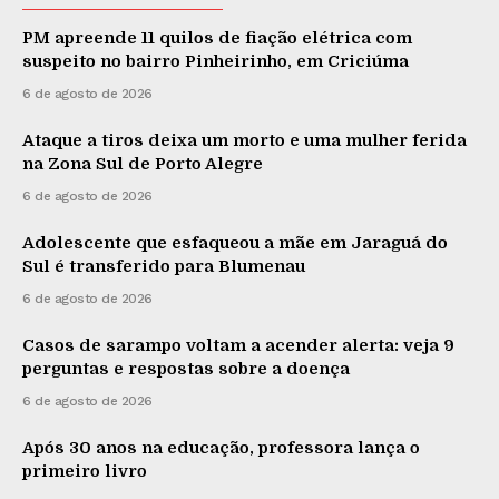
PM apreende 11 quilos de fiação elétrica com
suspeito no bairro Pinheirinho, em Criciúma
6 de agosto de 2026
Ataque a tiros deixa um morto e uma mulher ferida
na Zona Sul de Porto Alegre
6 de agosto de 2026
Adolescente que esfaqueou a mãe em Jaraguá do
Sul é transferido para Blumenau
6 de agosto de 2026
Casos de sarampo voltam a acender alerta: veja 9
perguntas e respostas sobre a doença
6 de agosto de 2026
Após 30 anos na educação, professora lança o
primeiro livro