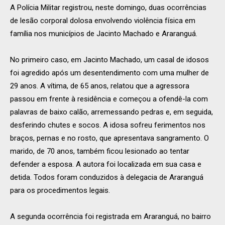
A Polícia Militar registrou, neste domingo, duas ocorrências
de lesão corporal dolosa envolvendo violência física em
família nos municípios de Jacinto Machado e Araranguá.
No primeiro caso, em Jacinto Machado, um casal de idosos
foi agredido após um desentendimento com uma mulher de
29 anos. A vítima, de 65 anos, relatou que a agressora
passou em frente à residência e começou a ofendê-la com
palavras de baixo calão, arremessando pedras e, em seguida,
desferindo chutes e socos. A idosa sofreu ferimentos nos
braços, pernas e no rosto, que apresentava sangramento. O
marido, de 70 anos, também ficou lesionado ao tentar
defender a esposa. A autora foi localizada em sua casa e
detida. Todos foram conduzidos à delegacia de Araranguá
para os procedimentos legais.
A segunda ocorrência foi registrada em Araranguá, no bairro