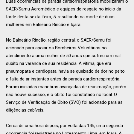
Duas ocorrências de parada cardiorrespiratória mobilizaram o
SAER/Samu Aeromédico e equipes de resgate no início da
tarde desta sexta-feira, 5, resultando na morte de duas
mulheres em Balneário Rincão e Içara.
No Balneário Rincão, região central, o SAER/Samu foi
acionado para apoiar os Bombeiros Voluntários no
atendimento a uma mulher de 50 anos que sofreu um mal
súbito na varanda de sua residência. A vítima, que era
pneumopata e cardiopata, havia se queixado de dor no peito
e falta de ar instantes antes da parada cardiorrespiratória.
Foram iniciadas manobras avançadas de reanimação, porém
não houve sucesso, e o óbito foi constatado no local. O
Serviço de Verificação de Óbito (SVO) foi acionado para as
diligências cabíveis.
Cerca de uma hora depois, por volta das 14h, uma segunda
ocorrência foi registrada no Loteamento Lima, em Içara. A