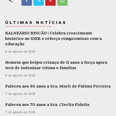
ÚLTIMAS NOTÍCIAS
BALNEÁRIO RINCÃO | Celebra crescimento
histórico no IDEB e reforça compromisso com a
educação
8 de agosto de 2026
Homem que beijou criança de 11 anos à força agora
terá de indenizar vítima e familiar
8 de agosto de 2026
Faleceu aos 68 anos a Sra. Marli de Fátima Ferreira
7 de agosto de 2026
Faleceu aos 70 anos a Sra. Cleclia Fidelis
7 de agosto de 2026