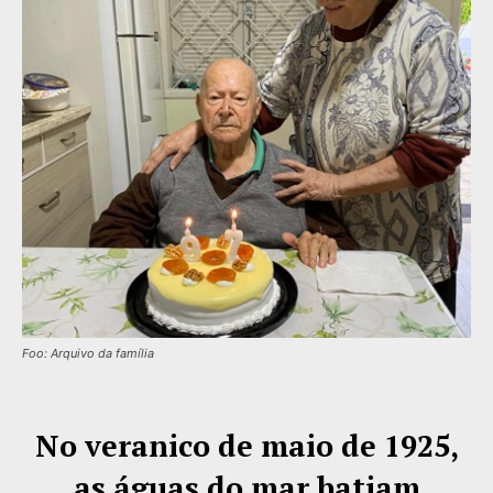
Foo: Arquivo da família
No veranico de maio de 1925,
as águas do mar batiam