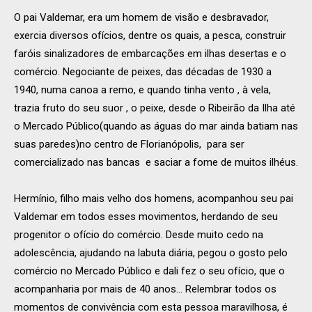
O pai Valdemar, era um homem de visão e desbravador,
exercia diversos ofícios, dentre os quais, a pesca, construir
faróis sinalizadores de embarcações em ilhas desertas e o
comércio. Negociante de peixes, das décadas de 1930 a
1940, numa canoa a remo, e quando tinha vento , à vela,
trazia fruto do seu suor , o peixe, desde o Ribeirão da Ilha até
o Mercado Público(quando as águas do mar ainda batiam nas
suas paredes)no centro de Florianópolis, para ser
comercializado nas bancas e saciar a fome de muitos ilhéus.
Hermínio, filho mais velho dos homens, acompanhou seu pai
Valdemar em todos esses movimentos, herdando de seu
progenitor o ofício do comércio. Desde muito cedo na
adolescência, ajudando na labuta diária, pegou o gosto pelo
comércio no Mercado Público e dali fez o seu ofício, que o
acompanharia por mais de 40 anos… Relembrar todos os
momentos de convivência com esta pessoa maravilhosa, é