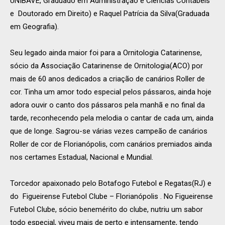
UNIBAVE, Graduado em Administração e Ciências Contábeis
e Doutorado em Direito) e Raquel Patrícia da Silva(Graduada
em Geografia).
Seu legado ainda maior foi para a Ornitologia Catarinense,
sócio da Associação Catarinense de Ornitologia(ACO) por
mais de 60 anos dedicados a criação de canários Roller de
cor. Tinha um amor todo especial pelos pássaros, ainda hoje
adora ouvir o canto dos pássaros pela manhã e no final da
tarde, reconhecendo pela melodia o cantar de cada um, ainda
que de longe. Sagrou-se várias vezes campeão de canários
Roller de cor de Florianópolis, com canários premiados ainda
nos certames Estadual, Nacional e Mundial.
Torcedor apaixonado pelo Botafogo Futebol e Regatas(RJ) e
do Figueirense Futebol Clube – Florianópolis . No Figueirense
Futebol Clube, sócio benemérito do clube, nutriu um sabor
todo especial, viveu mais de perto e intensamente, tendo