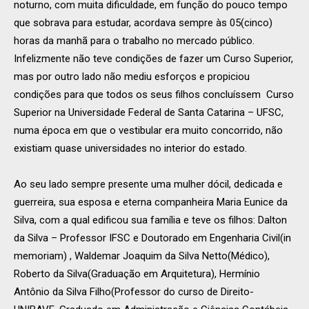
noturno, com muita dificuldade, em função do pouco tempo
que sobrava para estudar, acordava sempre às 05(cinco)
horas da manhã para o trabalho no mercado público.
Infelizmente não teve condições de fazer um Curso Superior,
mas por outro lado não mediu esforços e propiciou
condições para que todos os seus filhos concluíssem Curso
Superior na Universidade Federal de Santa Catarina – UFSC,
numa época em que o vestibular era muito concorrido, não
existiam quase universidades no interior do estado.
Ao seu lado sempre presente uma mulher dócil, dedicada e
guerreira, sua esposa e eterna companheira Maria Eunice da
Silva, com a qual edificou sua família e teve os filhos: Dalton
da Silva – Professor IFSC e Doutorado em Engenharia Civil(in
memoriam) , Waldemar Joaquim da Silva Netto(Médico),
Roberto da Silva(Graduação em Arquitetura), Hermínio
Antônio da Silva Filho(Professor do curso de Direito-