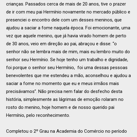
crianças. Passados cerca de mais de 20 anos, tive o prazer
de ir com meu pai Hermínio novamente no mercado público e
presenciei o encontro dele com um desses meninos, que
ajudou a saciar a fome naquela época. Foi emocionante, uma
vez que aquele menino, que já havia virado homem de perto
de 30 anos, veio em direção ao pai, abraçou e disse: “o
senhor não se lembra mais de mim, mais eu lembro muito do
senhor seu Hermínio. Se hoje tenho um trabalho e dignidade,
foi porque o senhor seu Hermínio, foi uma dessas pessoas
benevolentes que me estendeu a mão, aconselhou e ajudou a
saciar a fome no momento que eu e meus irmãos mais
precisávamos”. Não precisa nem falar do desfecho desta
história, simplesmente as lágrimas de emoção rolaram no
rosto do menino, hoje homem e de nosso querido pai
Hermínio, pelo reconhecimento.
Completou o 2º Grau na Academia do Comércio no período