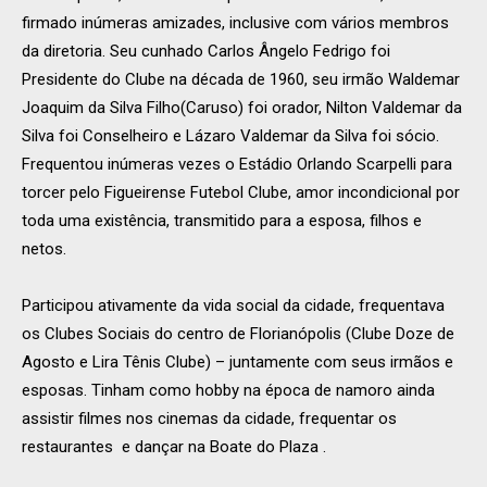
firmado inúmeras amizades, inclusive com vários membros
da diretoria. Seu cunhado Carlos Ângelo Fedrigo foi
Presidente do Clube na década de 1960, seu irmão Waldemar
Joaquim da Silva Filho(Caruso) foi orador, Nilton Valdemar da
Silva foi Conselheiro e Lázaro Valdemar da Silva foi sócio.
Frequentou inúmeras vezes o Estádio Orlando Scarpelli para
torcer pelo Figueirense Futebol Clube, amor incondicional por
toda uma existência, transmitido para a esposa, filhos e
netos.
Participou ativamente da vida social da cidade, frequentava
os Clubes Sociais do centro de Florianópolis (Clube Doze de
Agosto e Lira Tênis Clube) – juntamente com seus irmãos e
esposas. Tinham como hobby na época de namoro ainda
assistir filmes nos cinemas da cidade, frequentar os
restaurantes e dançar na Boate do Plaza .