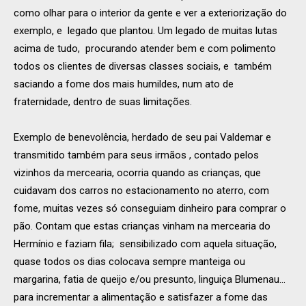
como olhar para o interior da gente e ver a exteriorização do
exemplo, e legado que plantou. Um legado de muitas lutas
acima de tudo, procurando atender bem e com polimento
todos os clientes de diversas classes sociais, e também
saciando a fome dos mais humildes, num ato de
fraternidade, dentro de suas limitações.
Exemplo de benevolência, herdado de seu pai Valdemar e
transmitido também para seus irmãos , contado pelos
vizinhos da mercearia, ocorria quando as crianças, que
cuidavam dos carros no estacionamento no aterro, com
fome, muitas vezes só conseguiam dinheiro para comprar o
pão. Contam que estas crianças vinham na mercearia do
Hermínio e faziam fila; sensibilizado com aquela situação,
quase todos os dias colocava sempre manteiga ou
margarina, fatia de queijo e/ou presunto, linguiça Blumenau…
para incrementar a alimentação e satisfazer a fome das