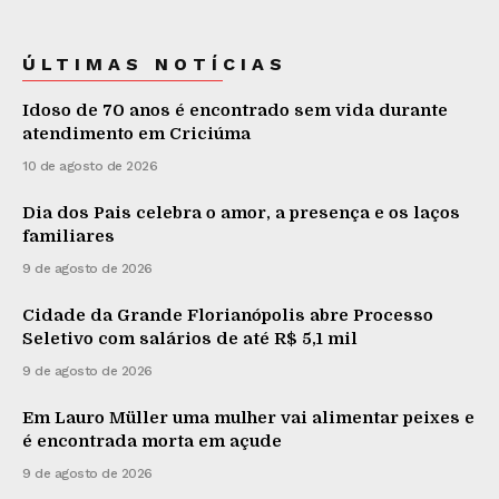
ÚLTIMAS NOTÍCIAS
Idoso de 70 anos é encontrado sem vida durante
atendimento em Criciúma
10 de agosto de 2026
Dia dos Pais celebra o amor, a presença e os laços
familiares
9 de agosto de 2026
Cidade da Grande Florianópolis abre Processo
Seletivo com salários de até R$ 5,1 mil
9 de agosto de 2026
Em Lauro Müller uma mulher vai alimentar peixes e
é encontrada morta em açude
9 de agosto de 2026