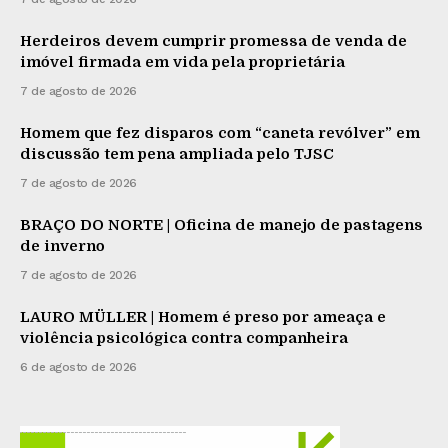
Herdeiros devem cumprir promessa de venda de
imóvel firmada em vida pela proprietária
7 de agosto de 2026
Homem que fez disparos com “caneta revólver” em
discussão tem pena ampliada pelo TJSC
7 de agosto de 2026
BRAÇO DO NORTE | Oficina de manejo de pastagens
de inverno
7 de agosto de 2026
LAURO MÜLLER | Homem é preso por ameaça e
violência psicológica contra companheira
6 de agosto de 2026