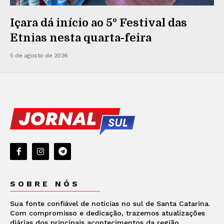
Içara dá início ao 5º Festival das
Etnias nesta quarta-feira
5 de agosto de 2026
SOBRE NÓS
Sua fonte confiável de notícias no sul de Santa Catarina.
Com compromisso e dedicação, trazemos atualizações
diárias dos principais acontecimentos da região.