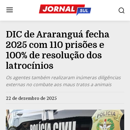
DIC de Araranguá fecha
2025 com 110 prisões e
100% de resolução dos
latrocínios
Os agentes também realizaram inúmeras diligências
externas no combate aos maus tratos a animais
22 de dezembro de 2025